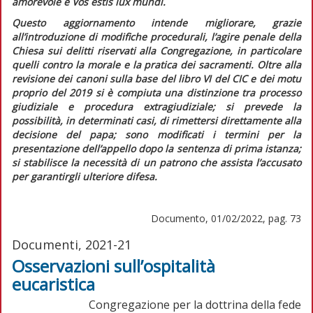
amorevole
e
Vos estis lux mundi
.
Questo aggiornamento intende migliorare, grazie
all’introduzione di modifiche procedurali, l’agire penale della
Chiesa sui delitti riservati alla Congregazione, in particolare
quelli contro la morale e la pratica dei sacramenti. Oltre alla
revisione dei canoni sulla base del libro VI del
CIC
e dei motu
proprio del 2019 si è compiuta una distinzione tra processo
giudiziale e procedura extragiudiziale; si prevede la
possibilità, in determinati casi, di rimettersi direttamente alla
decisione del papa; sono modificati i termini per la
presentazione dell’appello dopo la sentenza di prima istanza;
si stabilisce la necessità di un patrono che assista l’accusato
per garantirgli ulteriore difesa.
Documento, 01/02/2022, pag. 73
Documenti, 2021-21
Osservazioni sull’ospitalità
eucaristica
Congregazione per la dottrina della fede