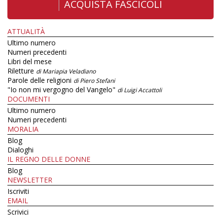
ACQUISTA FASCICOLI
ATTUALITÀ
Ultimo numero
Numeri precedenti
Libri del mese
Riletture
di Mariapia Veladiano
Parole delle religioni
di Piero Stefani
"Io non mi vergogno del Vangelo"
di Luigi Accattoli
DOCUMENTI
Ultimo numero
Numeri precedenti
MORALIA
Blog
Dialoghi
IL REGNO DELLE DONNE
Blog
NEWSLETTER
Iscriviti
EMAIL
Scrivici