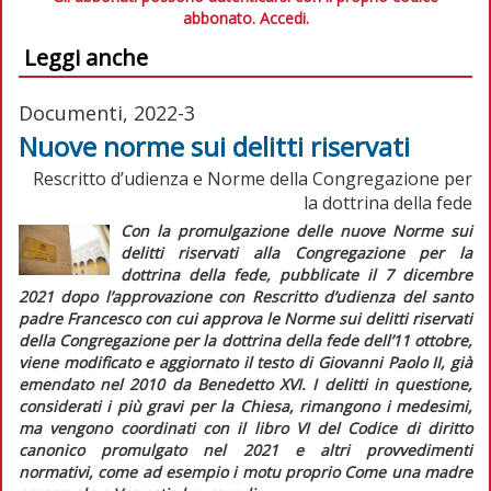
abbonato.
Accedi.
Leggi anche
Documenti, 2022-3
Nuove norme sui delitti riservati
Rescritto d’udienza e Norme della Congregazione per
la dottrina della fede
Con la promulgazione delle nuove
Norme sui
delitti riservati alla
Congregazione per la
dottrina della fede
, pubblicate il 7 dicembre
2021 dopo l’approvazione con
Rescritto d’udienza
del santo
padre Francesco con cui approva le Norme sui delitti riservati
della Congregazione per la dottrina della fede
dell’11 ottobre,
viene modificato e aggiornato il testo di Giovanni Paolo II, già
emendato nel 2010 da Benedetto XVI. I delitti in questione,
considerati i più gravi per la Chiesa, rimangono i medesimi,
ma vengono coordinati con il libro VI del
Codice di diritto
canonico
promulgato nel 2021 e altri provvedimenti
normativi, come ad esempio i motu proprio
Come una madre