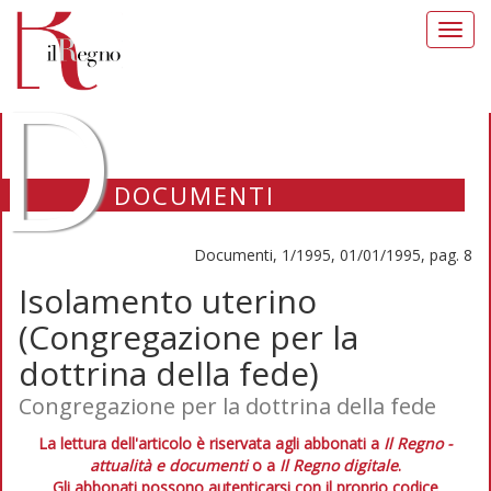
Toggl
navig
D
DOCUMENTI
Documenti, 1/1995, 01/01/1995, pag. 8
Isolamento uterino
(Congregazione per la
dottrina della fede)
Congregazione per la dottrina della fede
La lettura dell'articolo è riservata agli abbonati a
Il Regno -
attualità e documenti
o a
Il Regno digitale
.
Gli abbonati possono autenticarsi con il proprio codice