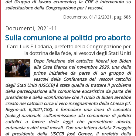
del Gruppo di lavoro ecumenico, la CDF è intervenuta su
sollecitazione della Congregazione per i vescovi.
Documento, 01/12/2021, pag. 686
Documenti, 2021-11
Sulla comunione ai politici pro aborto
Card. Luis F. Ladaria, prefetto della Congregazione per
la dottrina della fede, ai vescovi degli Stati Uniti
Dopo l’elezione del cattolico
liberal
Joe Biden
alla Casa Bianca nel novembre 2020, una delle
prime iniziative da parte di un gruppo di
vescovi della Conferenza dei vescovi cattolici
degli Stati Uniti (USCCB) è stata quella di trattare il problema
della partecipazione alla comunione eucaristica da parte del
presidente e della «confusione» che il ruolo di Biden avrebbe
creato nei cattolici circa il vero insegnamento della Chiesa (cf.
Regno-att.
6,2021,183), e formulare una linea di condotta
(
policy
) nazionale sull’ammissione alla comunione di politici
cattolici a favore delle leggi che permettono aborto,
eutanasia o altri mali morali. Con una lettera datata 7 maggio
al presidente della USCCB José Gomez, il prefetto della