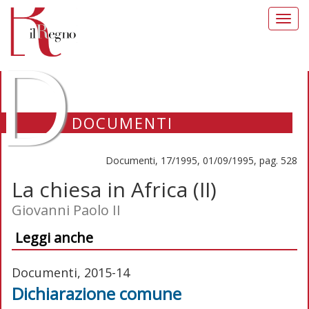
Toggl
navig
D
DOCUMENTI
Documenti, 17/1995, 01/09/1995, pag. 528
La chiesa in Africa (II)
Giovanni Paolo II
Leggi anche
Documenti, 2015-14
Dichiarazione comune