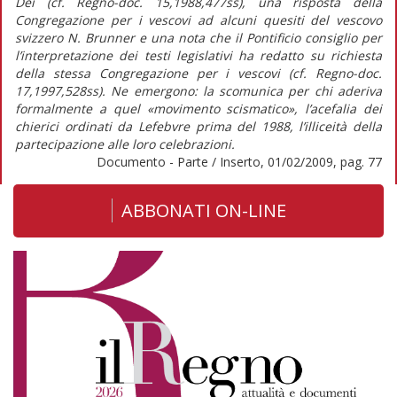
Dei (cf. Regno-doc. 15,1988,477ss), una risposta della
Congregazione per i vescovi ad alcuni quesiti del vescovo
svizzero N. Brunner e una nota che il Pontificio consiglio per
l’interpretazione dei testi legislativi ha redatto su richiesta
della stessa Congregazione per i vescovi (cf. Regno-doc.
17,1997,528ss). Ne emergono: la scomunica per chi aderiva
formalmente a quel «movimento scismatico», l’acefalia dei
chierici ordinati da Lefebvre prima del 1988, l’illiceità della
partecipazione alle loro celebrazioni.
Documento - Parte / Inserto, 01/02/2009, pag. 77
ABBONATI ON-LINE