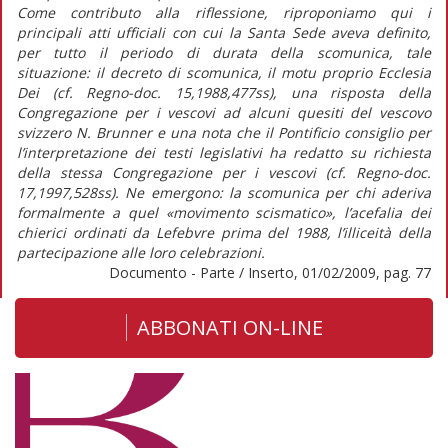
Come contributo alla riflessione, riproponiamo qui i
principali atti ufficiali con cui la Santa Sede aveva definito,
per tutto il periodo di durata della scomunica, tale
situazione: il decreto di scomunica, il motu proprio Ecclesia
Dei (cf. Regno-doc. 15,1988,477ss), una risposta della
Congregazione per i vescovi ad alcuni quesiti del vescovo
svizzero N. Brunner e una nota che il Pontificio consiglio per
l’interpretazione dei testi legislativi ha redatto su richiesta
della stessa Congregazione per i vescovi (cf. Regno-doc.
17,1997,528ss). Ne emergono: la scomunica per chi aderiva
formalmente a quel «movimento scismatico», l’acefalia dei
chierici ordinati da Lefebvre prima del 1988, l’illiceità della
partecipazione alle loro celebrazioni.
Documento - Parte / Inserto, 01/02/2009, pag. 77
ABBONATI ON-LINE