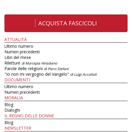
ACQUISTA FASCICOLI
ATTUALITÀ
Ultimo numero
Numeri precedenti
Libri del mese
Riletture
di Mariapia Veladiano
Parole delle religioni
di Piero Stefani
"Io non mi vergogno del Vangelo"
di Luigi Accattoli
DOCUMENTI
Ultimo numero
Numeri precedenti
MORALIA
Blog
Dialoghi
IL REGNO DELLE DONNE
Blog
NEWSLETTER