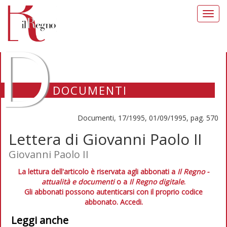
Toggl
navig
D
DOCUMENTI
Documenti, 17/1995, 01/09/1995, pag. 570
Lettera di Giovanni Paolo II
Giovanni Paolo II
La lettura dell'articolo è riservata agli abbonati a
Il Regno -
attualità e documenti
o a
Il Regno digitale
.
Gli abbonati possono autenticarsi con il proprio codice
abbonato.
Accedi.
Leggi anche