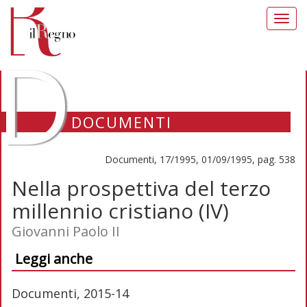
Toggl
navig
D
DOCUMENTI
Documenti, 17/1995, 01/09/1995, pag. 538
Nella prospettiva del terzo
millennio cristiano (IV)
Giovanni Paolo II
Leggi anche
Documenti, 2015-14