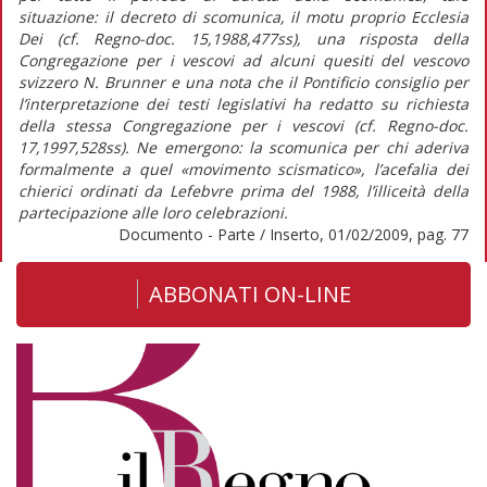
situazione: il decreto di scomunica, il motu proprio Ecclesia
Dei (cf. Regno-doc. 15,1988,477ss), una risposta della
Congregazione per i vescovi ad alcuni quesiti del vescovo
svizzero N. Brunner e una nota che il Pontificio consiglio per
l’interpretazione dei testi legislativi ha redatto su richiesta
della stessa Congregazione per i vescovi (cf. Regno-doc.
17,1997,528ss). Ne emergono: la scomunica per chi aderiva
formalmente a quel «movimento scismatico», l’acefalia dei
chierici ordinati da Lefebvre prima del 1988, l’illiceità della
partecipazione alle loro celebrazioni.
Documento - Parte / Inserto, 01/02/2009, pag. 77
ABBONATI ON-LINE