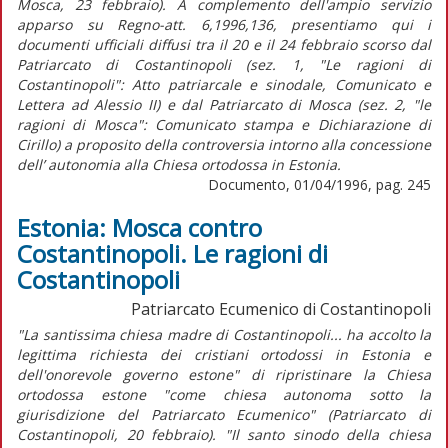
Mosca, 23 febbraio). A complemento dell'ampio servizio
apparso su Regno-att. 6,1996,136, presentiamo qui i
documenti ufficiali diffusi tra il 20 e il 24 febbraio scorso dal
Patriarcato di Costantinopoli (sez. 1, "Le ragioni di
Costantinopoli": Atto patriarcale e sinodale, Comunicato e
Lettera ad Alessio II) e dal Patriarcato di Mosca (sez. 2, "le
ragioni di Mosca": Comunicato stampa e Dichiarazione di
Cirillo) a proposito della controversia intorno alla concessione
dell’ autonomia alla Chiesa ortodossa in Estonia.
Documento, 01/04/1996, pag. 245
Estonia: Mosca contro
Costantinopoli. Le ragioni di
Costantinopoli
Patriarcato Ecumenico di Costantinopoli
"La santissima chiesa madre di Costantinopoli... ha accolto la
legittima richiesta dei cristiani ortodossi in Estonia e
dell'onorevole governo estone" di ripristinare la Chiesa
ortodossa estone "come chiesa autonoma sotto la
giurisdizione del Patriarcato Ecumenico" (Patriarcato di
Costantinopoli, 20 febbraio). "Il santo sinodo della chiesa