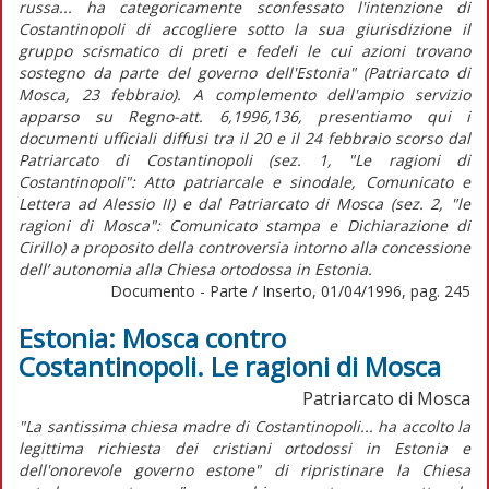
russa... ha categoricamente sconfessato l'intenzione di
Costantinopoli di accogliere sotto la sua giurisdizione il
gruppo scismatico di preti e fedeli le cui azioni trovano
sostegno da parte del governo dell'Estonia" (Patriarcato di
Mosca, 23 febbraio). A complemento dell'ampio servizio
apparso su Regno-att. 6,1996,136, presentiamo qui i
documenti ufficiali diffusi tra il 20 e il 24 febbraio scorso dal
Patriarcato di Costantinopoli (sez. 1, "Le ragioni di
Costantinopoli": Atto patriarcale e sinodale, Comunicato e
Lettera ad Alessio II) e dal Patriarcato di Mosca (sez. 2, "le
ragioni di Mosca": Comunicato stampa e Dichiarazione di
Cirillo) a proposito della controversia intorno alla concessione
dell’ autonomia alla Chiesa ortodossa in Estonia.
Documento - Parte / Inserto, 01/04/1996, pag. 245
Estonia: Mosca contro
Costantinopoli. Le ragioni di Mosca
Patriarcato di Mosca
"La santissima chiesa madre di Costantinopoli... ha accolto la
legittima richiesta dei cristiani ortodossi in Estonia e
dell'onorevole governo estone" di ripristinare la Chiesa