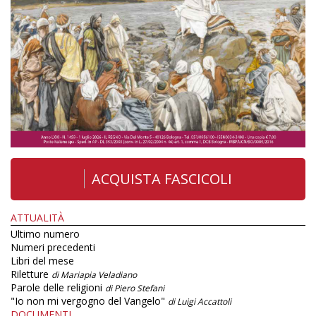
ACQUISTA FASCICOLI
ATTUALITÀ
Ultimo numero
Numeri precedenti
Libri del mese
Riletture
di Mariapia Veladiano
Parole delle religioni
di Piero Stefani
"Io non mi vergogno del Vangelo"
di Luigi Accattoli
DOCUMENTI