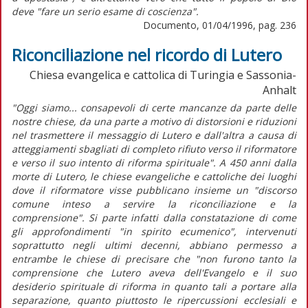
deve "fare un serio esame di coscienza".
Documento, 01/04/1996, pag. 236
Riconciliazione nel ricordo di Lutero
Chiesa evangelica e cattolica di Turingia e Sassonia-
Anhalt
"Oggi siamo... consapevoli di certe mancanze da parte delle
nostre chiese, da una parte a motivo di distorsioni e riduzioni
nel trasmettere il messaggio di Lutero e dall'altra a causa di
atteggiamenti sbagliati di completo rifiuto verso il riformatore
e verso il suo intento di riforma spirituale". A 450 anni dalla
morte di Lutero, le chiese evangeliche e cattoliche dei luoghi
dove il riformatore visse pubblicano insieme un "discorso
comune inteso a servire la riconciliazione e la
comprensione". Si parte infatti dalla constatazione di come
gli approfondimenti "in spirito ecumenico", intervenuti
soprattutto negli ultimi decenni, abbiano permesso a
entrambe le chiese di precisare che "non furono tanto la
comprensione che Lutero aveva dell'Evangelo e il suo
desiderio spirituale di riforma in quanto tali a portare alla
separazione, quanto piuttosto le ripercussioni ecclesiali e