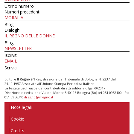
Ultimo numero
Numeri precedenti
MORALIA
Blog
Dialoghi
IL REGNO DELLE DONNE
Blog
NEWSLETTER
Iscriviti
EMAIL
Scrivici
Editore
Il Regno srl
Registrazione del Tribunale di Bologna N. 2237 del
24.10.1957 Associato all’Unione Stampa Periodica Italiana
La testata usufruisce dei contributi diretti editoria d.lgs 70/2017
Direzione e redazione Via del Monte 5 40126 Bologna (Bo) tel 051 0956100 - fax
051 0956310
ilregno@ilregno.it
Note legali
Cookie
Credits