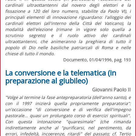
cardinali ultraottantenni dal novero degli elettori e la
fissazione a 120 del loro numero, stabilite da Paolo VI), i
principali elementi di innovazione riguardano: l'alloggio dei
cardinali elettori (all'interno della Città del Vaticano), la
modalità dell'elezione (rimane in vigore solo quella a
scrutinio segreto) e il ruolo attivo dei cardinali
ultraottantenni, che animeranno la preghiera di tutto il
popolo di Dio nelle basiliche patriarcali di Roma e nelle
chiese di tutto il mondo.
Documento, 01/04/1996, pag. 193
La conversione e la telematica (in
preparazione al giubileo)
Giovanni Paolo II
"Volge al termine la fase antepreparatoria (dell'anno santo), e
con il 1997 inizierà quella propriamente preparatoria":
un'occasione "di conversione e di verifica dell'impegno
pastorale... quasi un prolungato corso di esercizi spirituali".
Con questa intonazione "quaresimale" (che rimanda
indirettamente anche al "purificarsi, nel pentimento, da
errori, infedeltà, incoerenze, ritardi" del passato; cf. Tertio