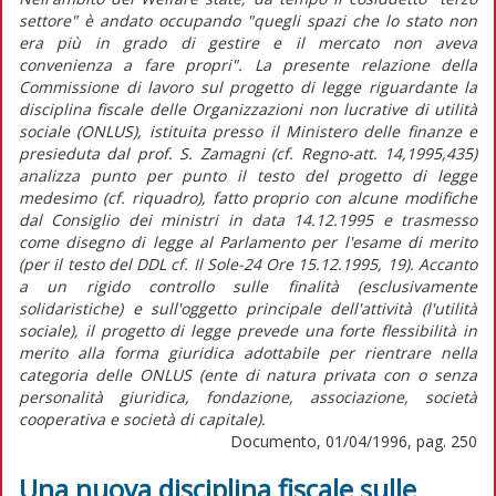
settore" è andato occupando "quegli spazi che lo stato non
era più in grado di gestire e il mercato non aveva
convenienza a fare propri". La presente relazione della
Commissione di lavoro sul progetto di legge riguardante la
disciplina fiscale delle Organizzazioni non lucrative di utilità
sociale (ONLUS), istituita presso il Ministero delle finanze e
presieduta dal prof. S. Zamagni (cf. Regno-att. 14,1995,435)
analizza punto per punto il testo del progetto di legge
medesimo (cf. riquadro), fatto proprio con alcune modifiche
dal Consiglio dei ministri in data 14.12.1995 e trasmesso
come disegno di legge al Parlamento per l'esame di merito
(per il testo del DDL cf. Il Sole-24 Ore 15.12.1995, 19). Accanto
a un rigido controllo sulle finalità (esclusivamente
solidaristiche) e sull'oggetto principale dell'attività (l'utilità
sociale), il progetto di legge prevede una forte flessibilità in
merito alla forma giuridica adottabile per rientrare nella
categoria delle ONLUS (ente di natura privata con o senza
personalità giuridica, fondazione, associazione, società
cooperativa e società di capitale).
Documento, 01/04/1996, pag. 250
Una nuova disciplina fiscale sulle