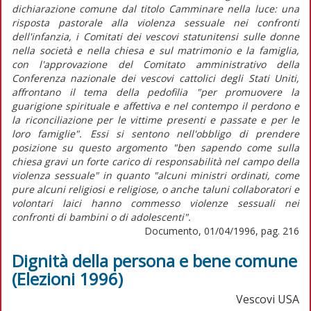
dichiarazione comune dal titolo Camminare nella luce: una
risposta pastorale alla violenza sessuale nei confronti
dell'infanzia, i Comitati dei vescovi statunitensi sulle donne
nella società e nella chiesa e sul matrimonio e la famiglia,
con l'approvazione del Comitato amministrativo della
Conferenza nazionale dei vescovi cattolici degli Stati Uniti,
affrontano il tema della pedofilia "per promuovere la
guarigione spirituale e affettiva e nel contempo il perdono e
la riconciliazione per le vittime presenti e passate e per le
loro famiglie". Essi si sentono nell'obbligo di prendere
posizione su questo argomento "ben sapendo come sulla
chiesa gravi un forte carico di responsabilità nel campo della
violenza sessuale" in quanto "alcuni ministri ordinati, come
pure alcuni religiosi e religiose, o anche taluni collaboratori e
volontari laici hanno commesso violenze sessuali nei
confronti di bambini o di adolescenti".
Documento, 01/04/1996, pag. 216
Dignità della persona e bene comune
(Elezioni 1996)
Vescovi USA