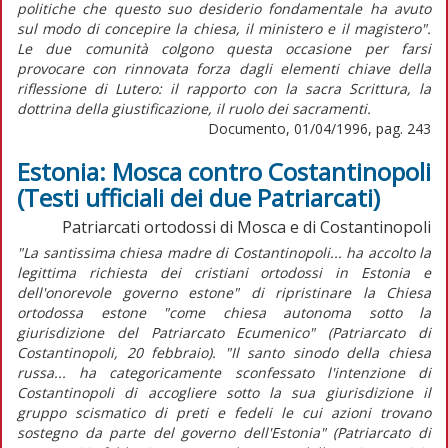
politiche che questo suo desiderio fondamentale ha avuto
sul modo di concepire la chiesa, il ministero e il magistero".
Le due comunità colgono questa occasione per farsi
provocare con rinnovata forza dagli elementi chiave della
riflessione di Lutero: il rapporto con la sacra Scrittura, la
dottrina della giustificazione, il ruolo dei sacramenti.
Documento, 01/04/1996, pag. 243
Estonia: Mosca contro Costantinopoli
(Testi ufficiali dei due Patriarcati)
Patriarcati ortodossi di Mosca e di Costantinopoli
"La santissima chiesa madre di Costantinopoli... ha accolto la
legittima richiesta dei cristiani ortodossi in Estonia e
dell'onorevole governo estone" di ripristinare la Chiesa
ortodossa estone "come chiesa autonoma sotto la
giurisdizione del Patriarcato Ecumenico" (Patriarcato di
Costantinopoli, 20 febbraio). "Il santo sinodo della chiesa
russa... ha categoricamente sconfessato l'intenzione di
Costantinopoli di accogliere sotto la sua giurisdizione il
gruppo scismatico di preti e fedeli le cui azioni trovano
sostegno da parte del governo dell'Estonia" (Patriarcato di