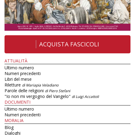
ACQUISTA FASCICOLI
ATTUALITÀ
Ultimo numero
Numeri precedenti
Libri del mese
Riletture
di Mariapia Veladiano
Parole delle religioni
di Piero Stefani
"Io non mi vergogno del Vangelo"
di Luigi Accattoli
DOCUMENTI
Ultimo numero
Numeri precedenti
MORALIA
Blog
Dialoghi