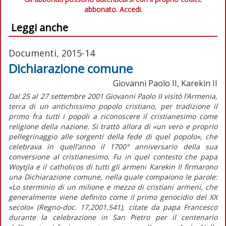
abbonato.
Accedi.
Leggi anche
Documenti, 2015-14
Dichiarazione comune
Giovanni Paolo II, Karekin II
Dal 25 al 27 settembre 2001 Giovanni Paolo II visitò l’Armenia,
terra di un antichissimo popolo cristiano, per tradizione il
primo fra tutti i popoli a riconoscere il cristianesimo come
religione della nazione. Si trattò allora di «un vero e proprio
pellegrinaggio alle sorgenti della fede di quel popolo», che
celebrava in quell’anno il 1700° anniversario della sua
conversione al cristianesimo. Fu in quel contesto che papa
Woytjla e il catholicos di tutti gli armeni Karekin II firmarono
una Dichiarazione comune, nella quale compaiono le parole:
«Lo sterminio di un milione e mezzo di cristiani armeni, che
generalmente viene definito come il primo genocidio del XX
secolo» (Regno-doc. 17,2001,541), citate da papa Francesco
durante la celebrazione in San Pietro per il centenario