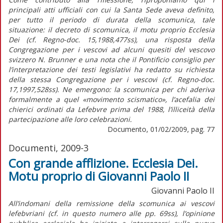
principali atti ufficiali con cui la Santa Sede aveva definito,
per tutto il periodo di durata della scomunica, tale
situazione: il decreto di scomunica, il motu proprio Ecclesia
Dei (cf. Regno-doc. 15,1988,477ss), una risposta della
Congregazione per i vescovi ad alcuni quesiti del vescovo
svizzero N. Brunner e una nota che il Pontificio consiglio per
l’interpretazione dei testi legislativi ha redatto su richiesta
della stessa Congregazione per i vescovi (cf. Regno-doc.
17,1997,528ss). Ne emergono: la scomunica per chi aderiva
formalmente a quel «movimento scismatico», l’acefalia dei
chierici ordinati da Lefebvre prima del 1988, l’illiceità della
partecipazione alle loro celebrazioni.
Documento, 01/02/2009, pag. 77
Documenti, 2009-3
Con grande afflizione. Ecclesia Dei.
Motu proprio di Giovanni Paolo II
Giovanni Paolo II
All’indomani della remissione della scomunica ai vescovi
lefebvriani (cf. in questo numero alle pp. 69ss), l’opinione