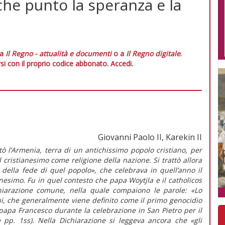
che punto la speranza e la
 a
Il Regno - attualità e documenti
o a
Il Regno digitale
.
si con il proprio codice abbonato.
Accedi.
Giovanni Paolo II, Karekin II
tò l’Armenia, terra di un antichissimo popolo cristiano, per
il cristianesimo come religione della nazione. Si trattò allora
 della fede di quel popolo», che celebrava in quell’anno il
nesimo. Fu in quel contesto che papa Woytjla e il catholicos
chiarazione comune, nella quale compaiono le parole: «Lo
ni, che generalmente viene definito come il primo genocidio
 papa Francesco durante la celebrazione in San Pietro per il
e pp. 1ss). Nella Dichiarazione si leggeva ancora che «gli