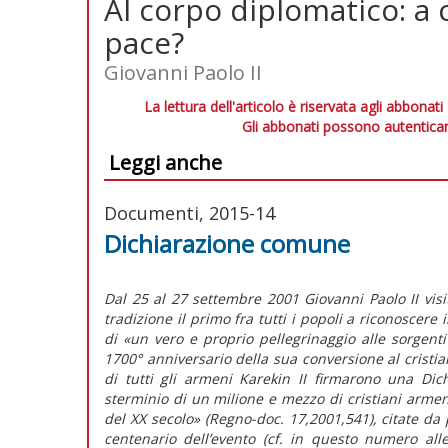
Al corpo diplomatico: a 
pace?
Giovanni Paolo II
La lettura dell'articolo è riservata agli abbonati
Gli abbonati possono autenticar
Leggi anche
Documenti, 2015-14
Dichiarazione comune
Dal 25 al 27 settembre 2001 Giovanni Paolo II visi
tradizione il primo fra tutti i popoli a riconoscere 
di «un vero e proprio pellegrinaggio alle sorgenti
1700° anniversario della sua conversione al cristia
di tutti gli armeni Karekin II firmarono una Di
sterminio di un milione e mezzo di cristiani arme
del XX secolo» (Regno-doc. 17,2001,541), citate da
centenario dell’evento (cf. in questo numero all