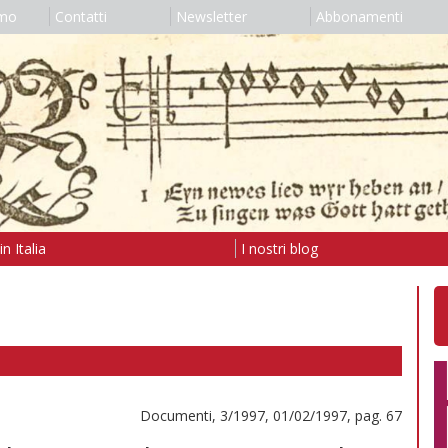
amo
Contatti
Newsletter
Abbonamenti
n Italia
I nostri blog
Documenti, 3/1997, 01/02/1997, pag. 67