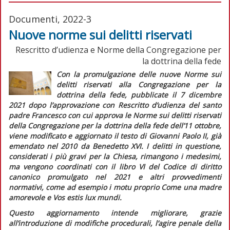
Documenti, 2022-3
Nuove norme sui delitti riservati
Rescritto d’udienza e Norme della Congregazione per
la dottrina della fede
Con la promulgazione delle nuove
Norme sui
delitti riservati alla
Congregazione per la
dottrina della fede
, pubblicate il 7 dicembre
2021 dopo l’approvazione con
Rescritto d’udienza
del santo
padre Francesco con cui approva le Norme sui delitti riservati
della Congregazione per la dottrina della fede
dell’11 ottobre,
viene modificato e aggiornato il testo di Giovanni Paolo II, già
emendato nel 2010 da Benedetto XVI. I delitti in questione,
considerati i più gravi per la Chiesa, rimangono i medesimi,
ma vengono coordinati con il libro VI del
Codice di diritto
canonico
promulgato nel 2021 e altri provvedimenti
normativi, come ad esempio i motu proprio
Come una madre
amorevole
e
Vos estis lux mundi
.
Questo aggiornamento intende migliorare, grazie
all’introduzione di modifiche procedurali, l’agire penale della