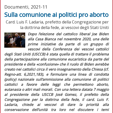
Documenti, 2021-11
Sulla comunione ai politici pro aborto
Card. Luis F. Ladaria, prefetto della Congregazione per
la dottrina della fede, ai vescovi degli Stati Uniti
Dopo l’elezione del cattolico
liberal
Joe Biden
alla Casa Bianca nel novembre 2020, una delle
prime iniziative da parte di un gruppo di
vescovi della Conferenza dei vescovi cattolici
degli Stati Uniti (USCCB) è stata quella di trattare il problema
della partecipazione alla comunione eucaristica da parte del
presidente e della «confusione» che il ruolo di Biden avrebbe
creato nei cattolici circa il vero insegnamento della Chiesa (cf.
Regno-att.
6,2021,183), e formulare una linea di condotta
(
policy
) nazionale sull’ammissione alla comunione di politici
cattolici a favore delle leggi che permettono aborto,
eutanasia o altri mali morali. Con una lettera datata 7 maggio
al presidente della USCCB José Gomez, il prefetto della
Congregazione per la dottrina della fede, il card. Luis F.
Ladaria, chiede ai vescovi di dare la priorità alla
conservazione dell’unità tra loro nel discutere i temi