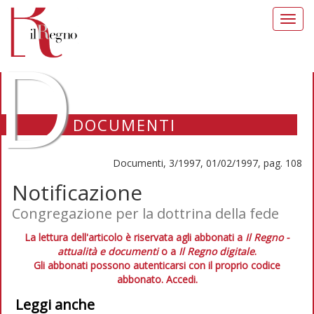
Toggl
navig
D
DOCUMENTI
Documenti, 3/1997, 01/02/1997, pag. 108
Notificazione
Congregazione per la dottrina della fede
La lettura dell'articolo è riservata agli abbonati a
Il Regno -
attualità e documenti
o a
Il Regno digitale
.
Gli abbonati possono autenticarsi con il proprio codice
abbonato.
Accedi.
Leggi anche