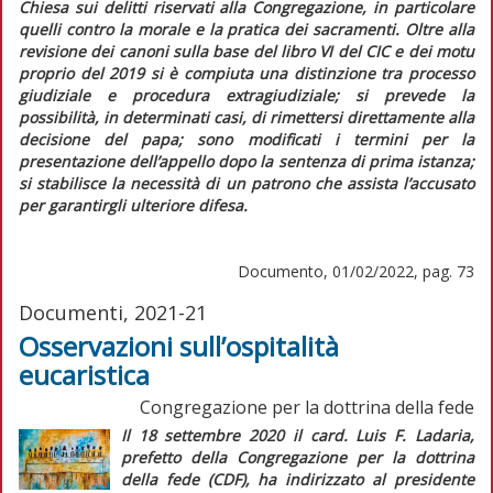
Chiesa sui delitti riservati alla Congregazione, in particolare
quelli contro la morale e la pratica dei sacramenti. Oltre alla
revisione dei canoni sulla base del libro VI del
CIC
e dei motu
proprio del 2019 si è compiuta una distinzione tra processo
giudiziale e procedura extragiudiziale; si prevede la
possibilità, in determinati casi, di rimettersi direttamente alla
decisione del papa; sono modificati i termini per la
presentazione dell’appello dopo la sentenza di prima istanza;
si stabilisce la necessità di un patrono che assista l’accusato
per garantirgli ulteriore difesa.
Documento, 01/02/2022, pag. 73
Documenti, 2021-21
Osservazioni sull’ospitalità
eucaristica
Congregazione per la dottrina della fede
Il 18 settembre 2020 il card. Luis F. Ladaria,
prefetto della Congregazione per la dottrina
della fede (CDF), ha indirizzato al presidente