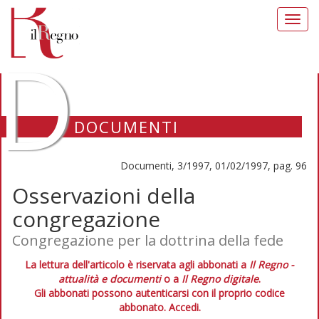
Toggl
navig
D
DOCUMENTI
Documenti, 3/1997, 01/02/1997, pag. 96
Osservazioni della
congregazione
Congregazione per la dottrina della fede
La lettura dell'articolo è riservata agli abbonati a
Il Regno -
attualità e documenti
o a
Il Regno digitale
.
Gli abbonati possono autenticarsi con il proprio codice
abbonato.
Accedi.