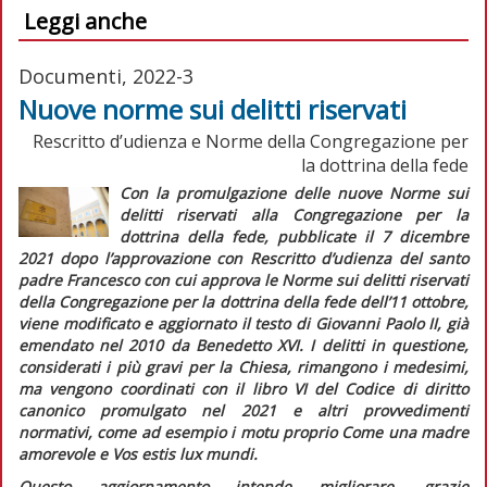
Leggi anche
Documenti, 2022-3
Nuove norme sui delitti riservati
Rescritto d’udienza e Norme della Congregazione per
la dottrina della fede
Con la promulgazione delle nuove
Norme sui
delitti riservati alla
Congregazione per la
dottrina della fede
, pubblicate il 7 dicembre
2021 dopo l’approvazione con
Rescritto d’udienza
del santo
padre Francesco con cui approva le Norme sui delitti riservati
della Congregazione per la dottrina della fede
dell’11 ottobre,
viene modificato e aggiornato il testo di Giovanni Paolo II, già
emendato nel 2010 da Benedetto XVI. I delitti in questione,
considerati i più gravi per la Chiesa, rimangono i medesimi,
ma vengono coordinati con il libro VI del
Codice di diritto
canonico
promulgato nel 2021 e altri provvedimenti
normativi, come ad esempio i motu proprio
Come una madre
amorevole
e
Vos estis lux mundi
.
Questo aggiornamento intende migliorare, grazie