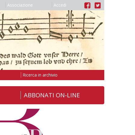
Associazione
Accedi
Ricerca in archivio
ABBONATI ON-LINE