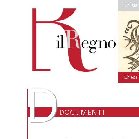
Chi si
D
Chiesa i
DOCUMENTI