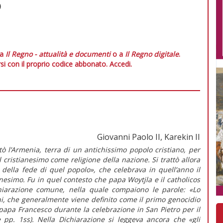
o
 a
Il Regno - attualità e documenti
o a
Il Regno digitale
.
si con il proprio codice abbonato.
Accedi.
Giovanni Paolo II, Karekin II
tò l’Armenia, terra di un antichissimo popolo cristiano, per
il cristianesimo come religione della nazione. Si trattò allora
 della fede di quel popolo», che celebrava in quell’anno il
nesimo. Fu in quel contesto che papa Woytjla e il catholicos
chiarazione comune, nella quale compaiono le parole: «Lo
ni, che generalmente viene definito come il primo genocidio
 papa Francesco durante la celebrazione in San Pietro per il
e pp. 1ss). Nella Dichiarazione si leggeva ancora che «gli