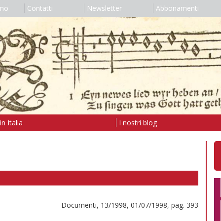
amo
Contatti
Newsletter
Abbonamenti
n Italia
I nostri blog
Documenti, 13/1998, 01/07/1998, pag. 393