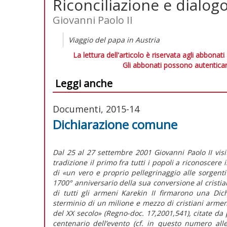
Riconciliazione e dialog
Giovanni Paolo II
Viaggio del papa in Austria
La lettura dell'articolo è riservata agli abbonati
Gli abbonati possono autenticar
Leggi anche
Documenti, 2015-14
Dichiarazione comune
Dal 25 al 27 settembre 2001 Giovanni Paolo II visi
tradizione il primo fra tutti i popoli a riconoscere 
di «un vero e proprio pellegrinaggio alle sorgenti
1700° anniversario della sua conversione al cristia
di tutti gli armeni Karekin II firmarono una Di
sterminio di un milione e mezzo di cristiani arme
del XX secolo» (Regno-doc. 17,2001,541), citate da
centenario dell’evento (cf. in questo numero all