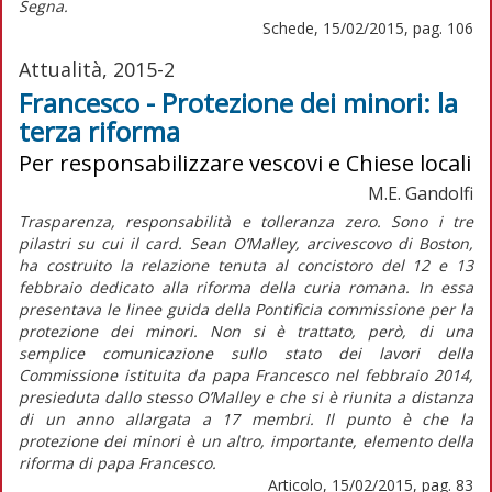
Segna.
Schede, 15/02/2015, pag. 106
Attualità, 2015-2
Francesco - Protezione dei minori: la
terza riforma
Per responsabilizzare vescovi e Chiese locali
M.E. Gandolfi
Trasparenza, responsabilità e tolleranza zero. Sono i tre
pilastri su cui il card. Sean O’Malley, arcivescovo di Boston,
ha costruito la relazione tenuta al concistoro del 12 e 13
febbraio dedicato alla riforma della curia romana. In essa
presentava le linee guida della Pontificia commissione per la
protezione dei minori. Non si è trattato, però, di una
semplice comunicazione sullo stato dei lavori della
Commissione istituita da papa Francesco nel febbraio 2014,
presieduta dallo stesso O’Malley e che si è riunita a distanza
di un anno allargata a 17 membri. Il punto è che la
protezione dei minori è un altro, importante, elemento della
riforma di papa Francesco.
Articolo, 15/02/2015, pag. 83