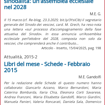
sinodalità: un'assemblea ecclesiale
nel 2028
M.E. G.
Il 15 marzo (cf. Re-blog, 23.3.2025; bit.ly/3YsICIb) il segretario
generale del Sinodo dei vescovi, card. M. Grech, ha reso nota
una lettera «sul processo d’accompagnamento della fase
attuativa del Sinodo». In essa annuncia un’Assemblea
ecclesiale perl’ottobre del 2028, composta non solo da
vescovi, che comprenderà anche il contributo...
Articolo - Inserto, 15/04/2025, pag. 198
Attualità, 2015-2
Libri del mese - Schede - Febbraio
2015
M.E. Gandolfi
Per la redazione delle Schede di questo numero hanno
collaborato: Giancarlo Azzano, Marco Bernardoni, Maria
Caterina Bombarda, Ilaria Chia, Eleonora Corti Savarese,
Andrea Franzoni, Maria Elisabetta Gandolfi, Marco Giardini,
Manuela Panieri, Valeria Roncarati, Daniela Sala, Domenico