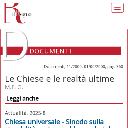
Toggl
navig
D
DOCUMENTI
Documenti, 11/2000, 01/06/2000, pag. 360
Le Chiese e le realtà ultime
M.E. G.
Leggi anche
Attualità, 2025-8
Chiesa universale - Sinodo sulla