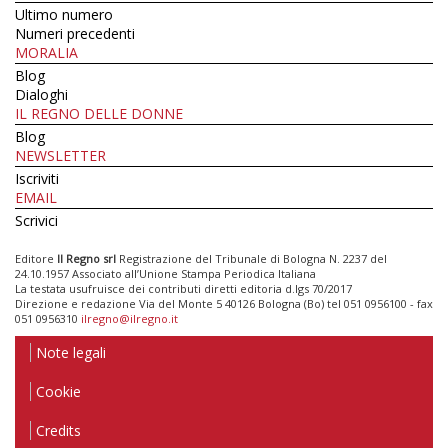
Ultimo numero
Numeri precedenti
MORALIA
Blog
Dialoghi
IL REGNO DELLE DONNE
Blog
NEWSLETTER
Iscriviti
EMAIL
Scrivici
Editore
Il Regno srl
Registrazione del Tribunale di Bologna N. 2237 del
24.10.1957 Associato all’Unione Stampa Periodica Italiana
La testata usufruisce dei contributi diretti editoria d.lgs 70/2017
Direzione e redazione Via del Monte 5 40126 Bologna (Bo) tel 051 0956100 - fax
051 0956310
ilregno@ilregno.it
Note legali
Cookie
Credits