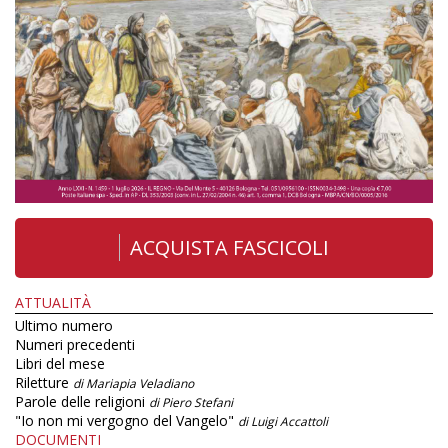
ACQUISTA FASCICOLI
ATTUALITÀ
Ultimo numero
Numeri precedenti
Libri del mese
Riletture
di Mariapia Veladiano
Parole delle religioni
di Piero Stefani
"Io non mi vergogno del Vangelo"
di Luigi Accattoli
DOCUMENTI