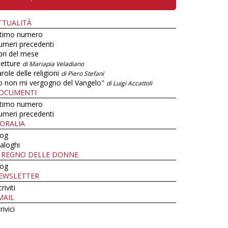
TTUALITÀ
ltimo numero
umeri precedenti
bri del mese
letture
di Mariapia Veladiano
role delle religioni
di Piero Stefani
o non mi vergogno del Vangelo"
di Luigi Accattoli
OCUMENTI
ltimo numero
umeri precedenti
ORALIA
log
aloghi
L REGNO DELLE DONNE
log
EWSLETTER
criviti
MAIL
rivici