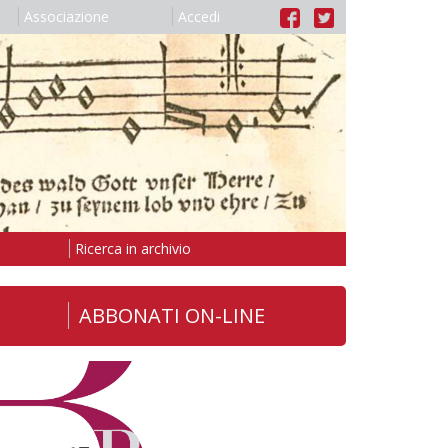
Associazione
Accedi
Ricerca in archivio
ABBONATI ON-LINE