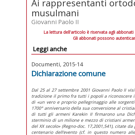
Ai rappresentanti ortodo
musulmani
Giovanni Paolo II
La lettura dell'articolo è riservata agli abbonati
Gli abbonati possono autenticar
Leggi anche
Documenti, 2015-14
Dichiarazione comune
Dal 25 al 27 settembre 2001 Giovanni Paolo II visi
tradizione il primo fra tutti i popoli a riconoscere 
di «un vero e proprio pellegrinaggio alle sorgenti
1700° anniversario della sua conversione al cristia
di tutti gli armeni Karekin II firmarono una Di
sterminio di un milione e mezzo di cristiani arme
del XX secolo» (Regno-doc. 17,2001,541), citate da
centenario dell’evento (cf. in questo numero all