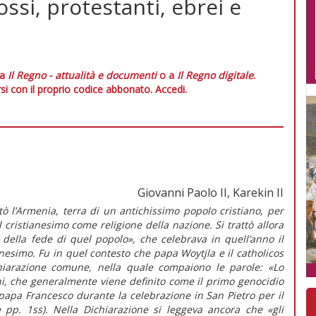
ssi, protestanti, ebrei e
 a
Il Regno - attualità e documenti
o a
Il Regno digitale
.
si con il proprio codice abbonato.
Accedi.
Giovanni Paolo II, Karekin II
tò l’Armenia, terra di un antichissimo popolo cristiano, per
il cristianesimo come religione della nazione. Si trattò allora
 della fede di quel popolo», che celebrava in quell’anno il
nesimo. Fu in quel contesto che papa Woytjla e il catholicos
chiarazione comune, nella quale compaiono le parole: «Lo
ni, che generalmente viene definito come il primo genocidio
 papa Francesco durante la celebrazione in San Pietro per il
e pp. 1ss). Nella Dichiarazione si leggeva ancora che «gli