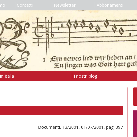
amo
Contatti
Newsletter
Abbonamenti
n Italia
I nostri blog
Documenti, 13/2001, 01/07/2001, pag. 397