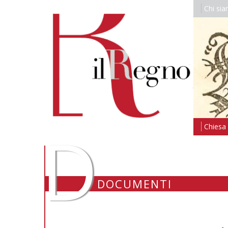
Chi si
D
Chiesa i
DOCUMENTI