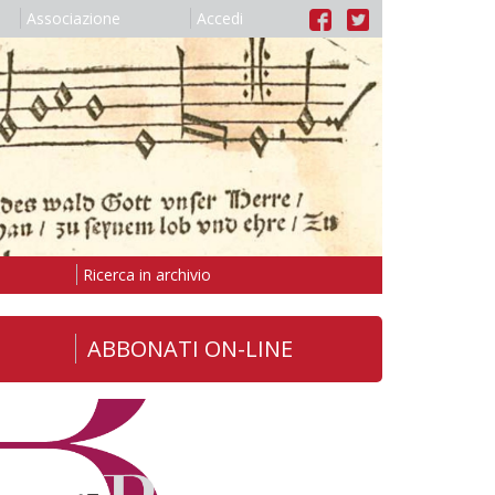
Associazione
Accedi
Ricerca in archivio
ABBONATI ON-LINE