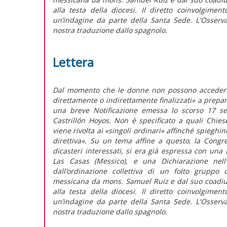
alla testa della diocesi. Il diretto coinvolgiment
un’indagine da parte della Santa Sede. L'Osserva
nostra traduzione dallo spagnolo.
Lettera
Dal momento che le donne non possono accedere a
direttamente o indirettamente finalizzati» a prepar
una breve Notificazione emessa lo scorso 17 se
Castrillón Hoyos. Non è specificato a quali Chies
viene rivolta ai «singoli ordinari» affinché spieghi
direttiva». Su un tema affine a questo, la Congreg
dicasteri interessati, si era già espressa con una
Las Casas (Messico), e una Dichiarazione nell’
dall’ordinazione collettiva di un folto gruppo 
messicana da mons. Samuel Ruiz e dal suo coadiu
alla testa della diocesi. Il diretto coinvolgiment
un’indagine da parte della Santa Sede. L'Osserva
nostra traduzione dallo spagnolo.