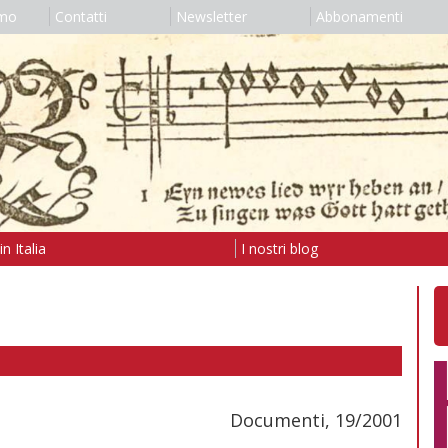
amo
Contatti
Newsletter
Abbonamenti
n Italia
I nostri blog
Documenti, 19/2001