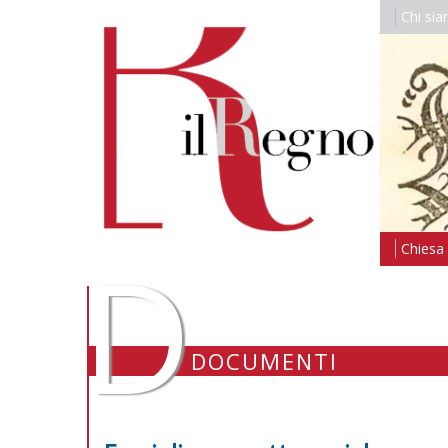
Chi si
D
Chiesa i
DOCUMENTI