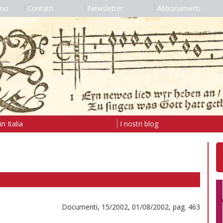
amo
Contatti
Newsletter
Abbonamenti
n Italia
I nostri blog
Documenti, 15/2002, 01/08/2002, pag. 463