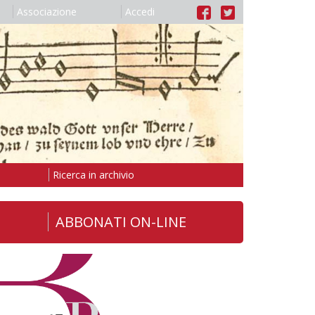
Associazione
Accedi
Ricerca in archivio
ABBONATI ON-LINE