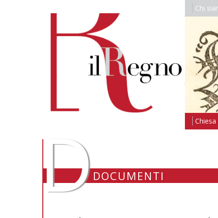
Chi si
D
Chiesa i
DOCUMENTI