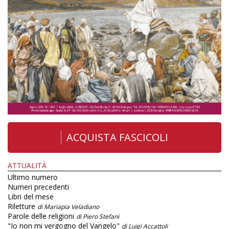
ACQUISTA FASCICOLI
ATTUALITÀ
Ultimo numero
Numeri precedenti
Libri del mese
Riletture
di Mariapia Veladiano
Parole delle religioni
di Piero Stefani
"Io non mi vergogno del Vangelo"
di Luigi Accattoli