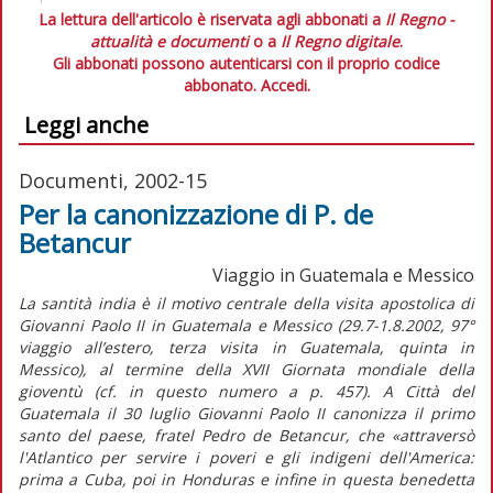
La lettura dell'articolo è riservata agli abbonati a
Il Regno -
attualità e documenti
o a
Il Regno digitale
.
Gli abbonati possono autenticarsi con il proprio codice
abbonato.
Accedi.
Leggi anche
Documenti, 2002-15
Per la canonizzazione di P. de
Betancur
Viaggio in Guatemala e Messico
La santità india è il motivo centrale della visita apostolica di
Giovanni Paolo II in Guatemala e Messico (29.7-1.8.2002, 97°
viaggio all’estero, terza visita in Guatemala, quinta in
Messico), al termine della XVII Giornata mondiale della
gioventù (cf. in questo numero a p. 457). A Città del
Guatemala il 30 luglio Giovanni Paolo II canonizza il primo
santo del paese, fratel Pedro de Betancur, che «attraversò
l'Atlantico per servire i poveri e gli indigeni dell'America:
prima a Cuba, poi in Honduras e infine in questa benedetta