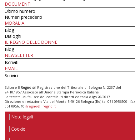
DOCUMENTI
Ultimo numero
Numeri precedenti
MORALIA
Blog
Dialoghi
IL REGNO DELLE DONNE
Blog
NEWSLETTER
Iscriviti
EMAIL
Scrivici
Editore
Il Regno srl
Registrazione del Tribunale di Bologna N. 2237 del
24.10.1957 Associato all’Unione Stampa Periodica Italiana
La testata usufruisce dei contributi diretti editoria d.lgs 70/2017
Direzione e redazione Via del Monte 5 40126 Bologna (Bo) tel 051 0956100 - fax
051 0956310
ilregno@ilregno.it
Note legali
Cookie