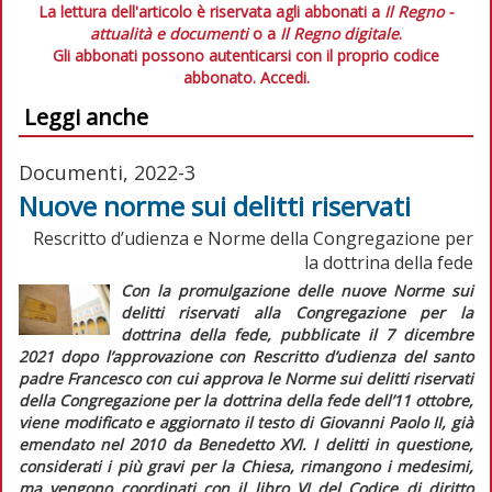
La lettura dell'articolo è riservata agli abbonati a
Il Regno -
attualità e documenti
o a
Il Regno digitale
.
Gli abbonati possono autenticarsi con il proprio codice
abbonato.
Accedi.
Leggi anche
Documenti, 2022-3
Nuove norme sui delitti riservati
Rescritto d’udienza e Norme della Congregazione per
la dottrina della fede
Con la promulgazione delle nuove
Norme sui
delitti riservati alla
Congregazione per la
dottrina della fede
, pubblicate il 7 dicembre
2021 dopo l’approvazione con
Rescritto d’udienza
del santo
padre Francesco con cui approva le Norme sui delitti riservati
della Congregazione per la dottrina della fede
dell’11 ottobre,
viene modificato e aggiornato il testo di Giovanni Paolo II, già
emendato nel 2010 da Benedetto XVI. I delitti in questione,
considerati i più gravi per la Chiesa, rimangono i medesimi,
ma vengono coordinati con il libro VI del
Codice di diritto