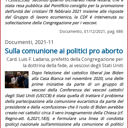
stata resa pubblica dal Pontificio consiglio per la promozione
dell’unità dei cristiani l’8 febbraio 2021 insieme alle risposte
del Gruppo di lavoro ecumenico, la CDF è intervenuta su
sollecitazione della Congregazione per i vescovi.
Documento, 01/12/2021, pag. 686
Documenti, 2021-11
Sulla comunione ai politici pro aborto
Card. Luis F. Ladaria, prefetto della Congregazione per
la dottrina della fede, ai vescovi degli Stati Uniti
Dopo l’elezione del cattolico
liberal
Joe Biden
alla Casa Bianca nel novembre 2020, una delle
prime iniziative da parte di un gruppo di
vescovi della Conferenza dei vescovi cattolici
degli Stati Uniti (USCCB) è stata quella di trattare il problema
della partecipazione alla comunione eucaristica da parte del
presidente e della «confusione» che il ruolo di Biden avrebbe
creato nei cattolici circa il vero insegnamento della Chiesa (cf.
Regno-att.
6,2021,183), e formulare una linea di condotta
(
policy
) nazionale sull’ammissione alla comunione di politici