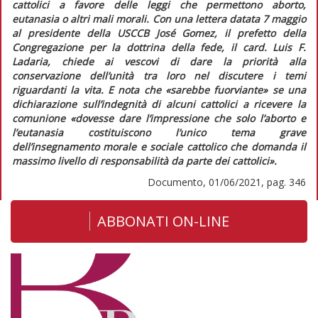
cattolici a favore delle leggi che permettono aborto,
eutanasia o altri mali morali. Con una lettera datata 7 maggio
al presidente della USCCB José Gomez, il prefetto della
Congregazione per la dottrina della fede, il card. Luis F.
Ladaria, chiede ai vescovi di dare la priorità alla
conservazione dell’unità tra loro nel discutere i temi
riguardanti la vita. E nota che
«sarebbe fuorviante»
se una
dichiarazione sull’indegnità di alcuni cattolici a ricevere la
comunione
«dovesse dare l’impressione che solo l’aborto e
l’eutanasia costituiscono l’unico tema grave
dell’insegnamento morale e sociale cattolico che domanda il
massimo livello di responsabilità da parte dei cattolici»
.
Documento, 01/06/2021, pag. 346
ABBONATI ON-LINE