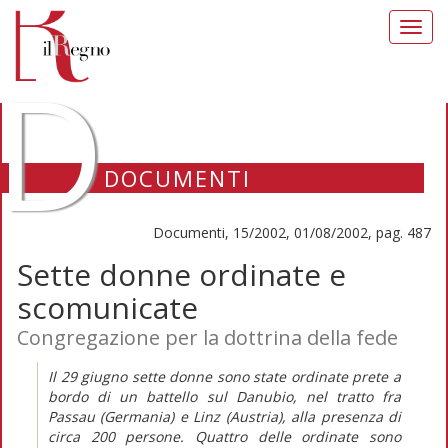
Toggl
navig
D
DOCUMENTI
Documenti, 15/2002, 01/08/2002, pag. 487
Sette donne ordinate e
scomunicate
Congregazione per la dottrina della fede
Il 29 giugno sette donne sono state ordinate prete a
bordo di un battello sul Danubio, nel tratto fra
Passau (Germania) e Linz (Austria), alla presenza di
circa 200 persone. Quattro delle ordinate sono