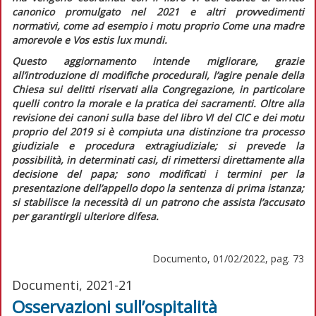
canonico
promulgato nel 2021 e altri provvedimenti
normativi, come ad esempio i motu proprio
Come una madre
amorevole
e
Vos estis lux mundi
.
Questo aggiornamento intende migliorare, grazie
all’introduzione di modifiche procedurali, l’agire penale della
Chiesa sui delitti riservati alla Congregazione, in particolare
quelli contro la morale e la pratica dei sacramenti. Oltre alla
revisione dei canoni sulla base del libro VI del
CIC
e dei motu
proprio del 2019 si è compiuta una distinzione tra processo
giudiziale e procedura extragiudiziale; si prevede la
possibilità, in determinati casi, di rimettersi direttamente alla
decisione del papa; sono modificati i termini per la
presentazione dell’appello dopo la sentenza di prima istanza;
si stabilisce la necessità di un patrono che assista l’accusato
per garantirgli ulteriore difesa.
Documento, 01/02/2022, pag. 73
Documenti, 2021-21
Osservazioni sull’ospitalità