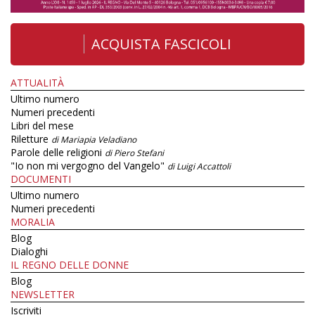
ACQUISTA FASCICOLI
ATTUALITÀ
Ultimo numero
Numeri precedenti
Libri del mese
Riletture
di Mariapia Veladiano
Parole delle religioni
di Piero Stefani
"Io non mi vergogno del Vangelo"
di Luigi Accattoli
DOCUMENTI
Ultimo numero
Numeri precedenti
MORALIA
Blog
Dialoghi
IL REGNO DELLE DONNE
Blog
NEWSLETTER
Iscriviti