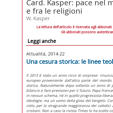
Card. Kasper: pace nel m
e fra le religioni
W. Kasper
La lettura dell'articolo è riservata agli abbonati
Gli abbonati possono autenticar
Leggi anche
Attualità, 2014-22
Una cesura storica: le linee teo
Il 2013 è stato un anno ricco di sorprese: rinunc
europeo proveniente dall'altra parte del mondo
storica. Naturalmente dopo soltanto un anno di p
bilancio e fare previsioni per il futuro. Papa Fran
in nessun schema, né in quello progressista-libera
ideologie, ma un uomo della gioia del Vangelo. Com
cielo, per la stragrande maggioranza dei cattolici 
cristiani. Non a caso la rivista Times lo ha scelt