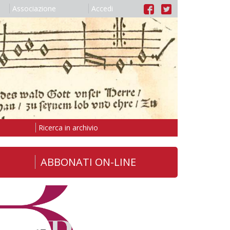
Associazione
Accedi
Ricerca in archivio
ABBONATI ON-LINE