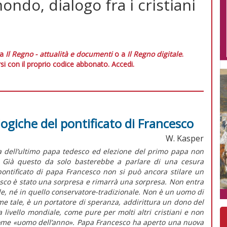
ondo, dialogo fra i cristiani
 a
Il Regno - attualità e documenti
o a
Il Regno digitale
.
si con il proprio codice abbonato.
Accedi.
logiche del pontificato di Francesco
W. Kasper
ia dell’ultimo papa tedesco ed elezione del primo papa non
. Già questo da solo basterebbe a parlare di una cesura
ontificato di papa Francesco non si può ancora stilare un
cesco è stato una sorpresa e rimarrà una sorpresa. Non entra
le, né in quello conservatore-tradizionale. Non è un uomo di
e tale, è un portatore di speranza, addirittura un dono del
a livello mondiale, come pure per molti altri cristiani e non
o come «uomo dell’anno». Papa Francesco ha aperto una nuova