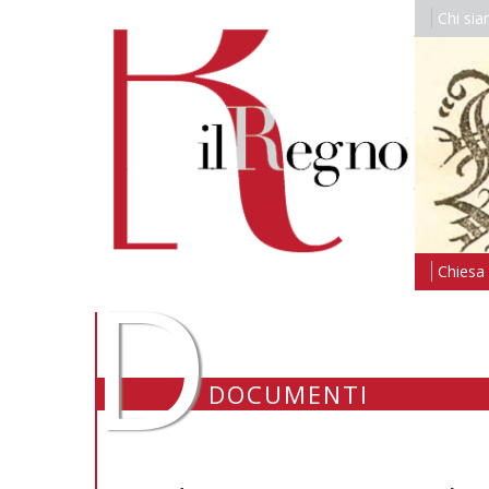
Chi si
D
Chiesa i
DOCUMENTI