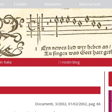
amo
Contatti
Newsletter
Abbonamenti
n Italia
I nostri blog
Documenti, 3/2002, 01/02/2002, pag. 66