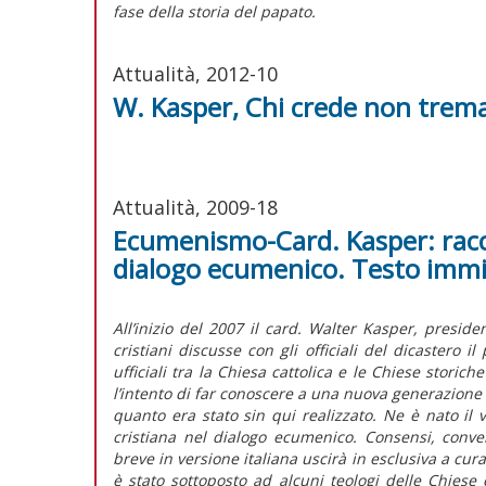
fase della storia del papato.
Attualità, 2012-10
W. Kasper, Chi crede non trema. 1
Attualità, 2009-18
Ecumenismo-Card. Kasper: raccog
dialogo ecumenico. Testo imm
All’inizio del 2007 il card. Walter Kasper, preside
cristiani discusse con gli officiali del dicastero il
ufficiali tra la Chiesa cattolica e le Chiese storich
l’intento di far conoscere a una nuova generazione 
quanto era stato sin qui realizzato. Ne è nato il 
cristiana nel dialogo ecumenico. Consensi, conv
breve in versione italiana uscirà in esclusiva a cura 
è stato sottoposto ad alcuni teologi delle Chiese 