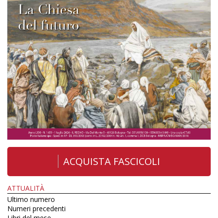
ACQUISTA FASCICOLI
ATTUALITÀ
Ultimo numero
Numeri precedenti
Libri del mese