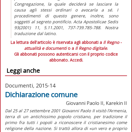
Congregazione, la quale deciderà se lasciare la
causa agli stessi ordinari o avocarla a sé. I
procedimenti di questo genere, inoltre, sono
soggetti al segreto pontificio. Acta Apostolicae Sedis
93(2001) 11, 5.11.2001, 737-739.785-788. Nostra
traduzione dal latino.
La lettura dell'articolo è riservata agli abbonati a
Il Regno -
attualità e documenti
o a
Il Regno digitale
.
Gli abbonati possono autenticarsi con il proprio codice
abbonato.
Accedi.
Leggi anche
Documenti, 2015-14
Dichiarazione comune
Giovanni Paolo II, Karekin II
Dal 25 al 27 settembre 2001 Giovanni Paolo II visitò l’Armenia,
terra di un antichissimo popolo cristiano, per tradizione il
primo fra tutti i popoli a riconoscere il cristianesimo come
religione della nazione. Si trattò allora di «un vero e proprio