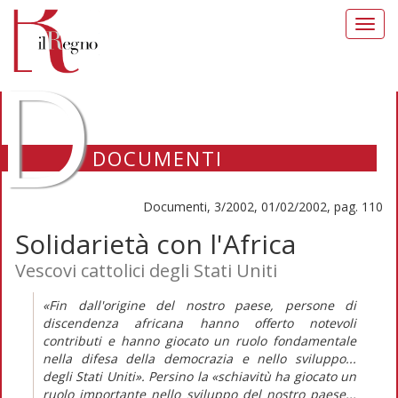
Toggl
navig
D
DOCUMENTI
Documenti, 3/2002, 01/02/2002, pag. 110
Solidarietà con l'Africa
Vescovi cattolici degli Stati Uniti
«Fin dall'origine del nostro paese, persone di
discendenza africana hanno offerto notevoli
contributi e hanno giocato un ruolo fondamentale
nella difesa della democrazia e nello sviluppo...
degli Stati Uniti». Persino la «schiavitù ha giocato un
ruolo importante nello sviluppo del nostro paese...