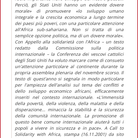
Perciò, gli Stati Uniti hanno un evidente dovere
morale» di promuovere «lo sviluppo umano
integrale e la crescita economica a lungo termine
dei paesi più poveri, con una particolare attenzione
all'Africa sub-sahariana. Non si tratta di una
semplice opzione politica, ma di un dovere morale».
Con Appello alla solidarietà con l'Africa – un testo
redatto dalla Commissione sulla politica
internazionale – la Conferenza dei vescovi cattolici
degli Stati Uniti ha voluto marcare come di consueto
un'attenzione particolare al continente durante la
propria assemblea plenaria del novembre scorso. Il
testo di quest'anno si segnala in modo particolare
per l'ampiezza dell'analisi sul tema dei conflitti e
dello sviluppo economico africani, efficacemente
inseriti nel contesto internazionale. «L'immensità
della povertà, della violenza, della malattia e della
disperazione... minaccia la stabilità e la sicurezza
della comunità internazionale. La promozione di
questo bene comune internazionale aiuterà tutti i
popoli a vivere in sicurezza e in pace». A Call to
Solidarity with Africa, stampa (16.11.2001) da sito