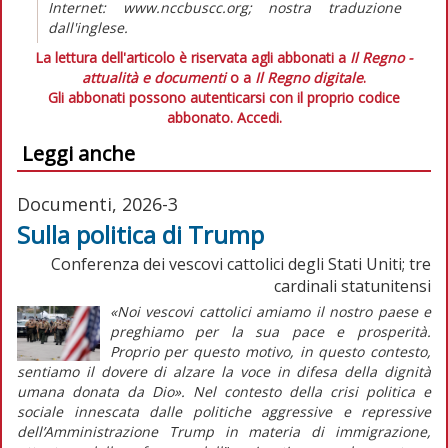
Internet: www.nccbuscc.org; nostra traduzione
dall'inglese.
La lettura dell'articolo è riservata agli abbonati a
Il Regno -
attualità e documenti
o a
Il Regno digitale
.
Gli abbonati possono autenticarsi con il proprio codice
abbonato.
Accedi.
Leggi anche
Documenti, 2026-3
Sulla politica di Trump
Conferenza dei vescovi cattolici degli Stati Uniti; tre
cardinali statunitensi
«Noi vescovi cattolici amiamo il nostro paese e
preghiamo per la sua pace e prosperità.
Proprio per questo motivo, in questo contesto,
sentiamo il dovere di alzare la voce in difesa della dignità
umana donata da Dio».
Nel contesto della crisi politica e
sociale innescata dalle politiche aggressive e repressive
dell’Amministrazione Trump in materia di immigrazione,