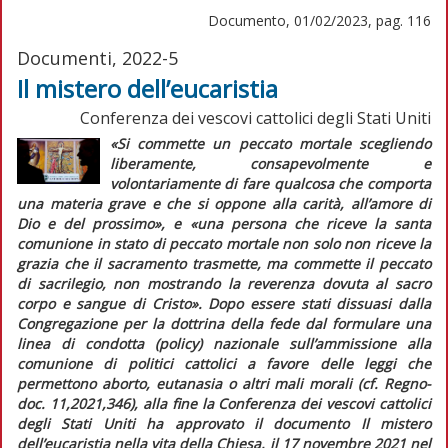
Documento, 01/02/2023, pag. 116
Documenti, 2022-5
Il mistero dell’eucaristia
Conferenza dei vescovi cattolici degli Stati Uniti
«Si commette un peccato mortale scegliendo
liberamente, consapevolmente e
volontariamente di fare qualcosa che comporta
una materia grave e che si oppone alla carità, all’amore di
Dio e del prossimo»
, e
«una persona che riceve la santa
comunione in stato di peccato mortale non solo non riceve la
grazia che il sacramento trasmette, ma commette il peccato
di sacrilegio, non mostrando la reverenza dovuta al sacro
corpo e sangue di Cristo».
Dopo essere stati dissuasi dalla
Congregazione per la dottrina della fede dal formulare una
linea di condotta (
policy
) nazionale sull’ammissione alla
comunione di politici cattolici a favore delle leggi che
permettono aborto, eutanasia o altri mali morali (cf.
Regno-
doc.
11,2021,346), alla fine la Conferenza dei vescovi cattolici
degli Stati Uniti ha approvato il documento
Il mistero
dell’eucaristia nella vita della Chiesa,
il 17 novembre 2021 nel