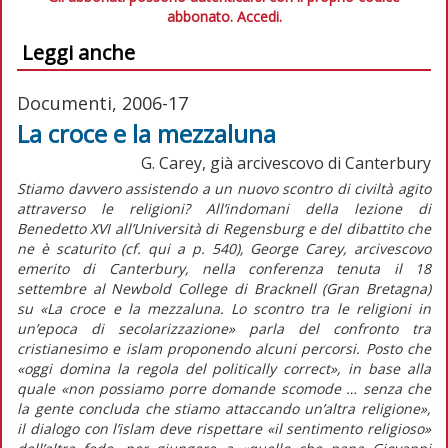
abbonato.
Accedi.
Leggi anche
Documenti, 2006-17
La croce e la mezzaluna
G. Carey, già arcivescovo di Canterbury
Stiamo davvero assistendo a un nuovo scontro di civiltà agito
attraverso le religioni? All’indomani della lezione di
Benedetto XVI all’Università di Regensburg e del dibattito che
ne è scaturito (cf. qui a p. 540), George Carey, arcivescovo
emerito di Canterbury, nella conferenza tenuta il 18
settembre al Newbold College di Bracknell (Gran Bretagna)
su «La croce e la mezzaluna. Lo scontro tra le religioni in
un’epoca di secolarizzazione» parla del confronto tra
cristianesimo e islam proponendo alcuni percorsi. Posto che
«oggi domina la regola del politically correct», in base alla
quale «non possiamo porre domande scomode … senza che
la gente concluda che stiamo attaccando un’altra religione»,
il dialogo con l’islam deve rispettare «il sentimento religioso»