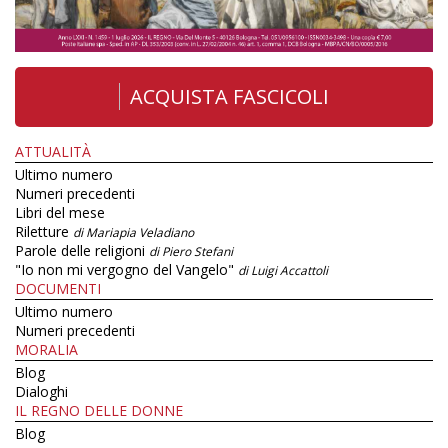
ACQUISTA FASCICOLI
ATTUALITÀ
Ultimo numero
Numeri precedenti
Libri del mese
Riletture
di Mariapia Veladiano
Parole delle religioni
di Piero Stefani
"Io non mi vergogno del Vangelo"
di Luigi Accattoli
DOCUMENTI
Ultimo numero
Numeri precedenti
MORALIA
Blog
Dialoghi
IL REGNO DELLE DONNE
Blog