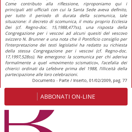
Come contributo alla riflessione, riproponiamo qui i
principali atti ufficiali con cui la Santa Sede aveva definito,
per tutto il periodo di durata della scomunica, tale
situazione: il decreto di scomunica, il motu proprio Ecclesia
Dei (cf. Regno-doc. 15,1988,477ss), una risposta della
Congregazione per i vescovi ad alcuni quesiti del vescovo
svizzero N. Brunner e una nota che il Pontificio consiglio per
l’interpretazione dei testi legislativi ha redatto su richiesta
della stessa Congregazione per i vescovi (cf. Regno-doc.
17,1997,528ss). Ne emergono: la scomunica per chi aderiva
formalmente a quel «movimento scismatico», l’acefalia dei
chierici ordinati da Lefebvre prima del 1988, l’illiceità della
partecipazione alle loro celebrazioni.
Documento - Parte / Inserto, 01/02/2009, pag. 77
ABBONATI ON-LINE