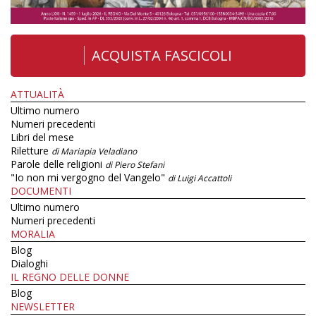
ACQUISTA FASCICOLI
ATTUALITÀ
Ultimo numero
Numeri precedenti
Libri del mese
Riletture
di Mariapia Veladiano
Parole delle religioni
di Piero Stefani
"Io non mi vergogno del Vangelo"
di Luigi Accattoli
DOCUMENTI
Ultimo numero
Numeri precedenti
MORALIA
Blog
Dialoghi
IL REGNO DELLE DONNE
Blog
NEWSLETTER