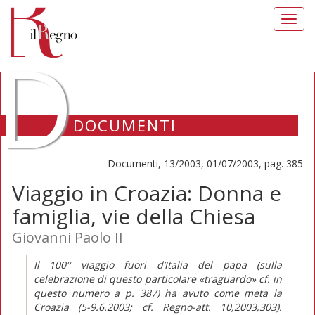
Toggl
navig
D
DOCUMENTI
Documenti, 13/2003, 01/07/2003, pag. 385
Viaggio in Croazia: Donna e
famiglia, vie della Chiesa
Giovanni Paolo II
Il 100° viaggio fuori d’Italia del papa (sulla
celebrazione di questo particolare «traguardo» cf. in
questo numero a p. 387) ha avuto come meta la
Croazia (5-9.6.2003; cf. Regno-att. 10,2003,303).