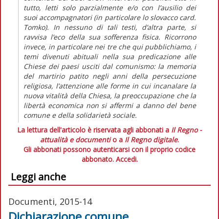
tutto, letti solo parzialmente e/o con l’ausilio dei
suoi accompagnatori (in particolare lo slovacco card.
Tomko). In nessuno di tali testi, d’altra parte, si
ravvisa l’eco della sua sofferenza fisica. Ricorrono
invece, in particolare nei tre che qui pubblichiamo, i
temi divenuti abituali nella sua predicazione alle
Chiese dei paesi usciti dal comunismo: la memoria
del martirio patito negli anni della persecuzione
religiosa, l’attenzione alle forme in cui incanalare la
nuova vitalità della Chiesa, la preoccupazione che la
libertà economica non si affermi a danno del bene
comune e della solidarietà sociale.
La lettura dell'articolo è riservata agli abbonati a
Il Regno -
attualità e documenti
o a
Il Regno digitale
.
Gli abbonati possono autenticarsi con il proprio codice
abbonato.
Accedi.
Leggi anche
Documenti, 2015-14
Dichiarazione comune