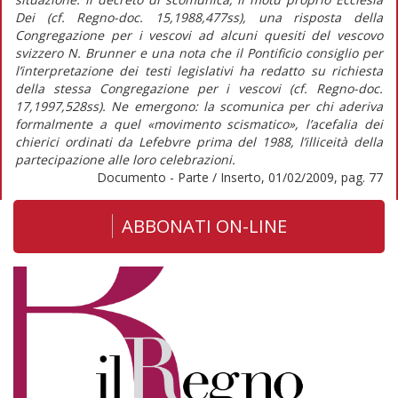
Dei (cf. Regno-doc. 15,1988,477ss), una risposta della
Congregazione per i vescovi ad alcuni quesiti del vescovo
svizzero N. Brunner e una nota che il Pontificio consiglio per
l’interpretazione dei testi legislativi ha redatto su richiesta
della stessa Congregazione per i vescovi (cf. Regno-doc.
17,1997,528ss). Ne emergono: la scomunica per chi aderiva
formalmente a quel «movimento scismatico», l’acefalia dei
chierici ordinati da Lefebvre prima del 1988, l’illiceità della
partecipazione alle loro celebrazioni.
Documento - Parte / Inserto, 01/02/2009, pag. 77
ABBONATI ON-LINE