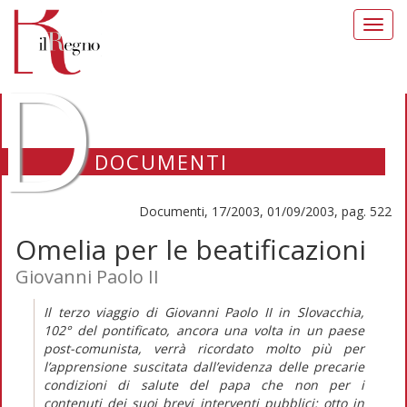
Toggl
navig
D
DOCUMENTI
Documenti, 17/2003, 01/09/2003, pag. 522
Omelia per le beatificazioni
Giovanni Paolo II
Il terzo viaggio di Giovanni Paolo II in Slovacchia,
102° del pontificato, ancora una volta in un paese
post-comunista, verrà ricordato molto più per
l’apprensione suscitata dall’evidenza delle precarie
condizioni di salute del papa che non per i
contenuti dei suoi brevi interventi pubblici: otto in