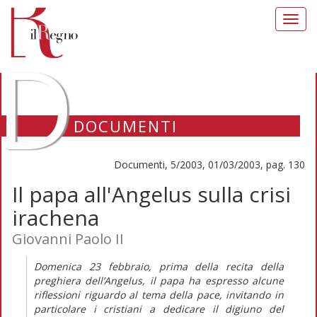
Toggl
navig
D
DOCUMENTI
Documenti, 5/2003, 01/03/2003, pag. 130
Il papa all'Angelus sulla crisi
irachena
Giovanni Paolo II
Domenica 23 febbraio, prima della recita della
preghiera dell’Angelus, il papa ha espresso alcune
riflessioni riguardo al tema della pace, invitando in
particolare i cristiani a dedicare il digiuno del