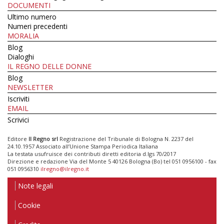
DOCUMENTI
Ultimo numero
Numeri precedenti
MORALIA
Blog
Dialoghi
IL REGNO DELLE DONNE
Blog
NEWSLETTER
Iscriviti
EMAIL
Scrivici
Editore
Il Regno srl
Registrazione del Tribunale di Bologna N. 2237 del
24.10.1957 Associato all’Unione Stampa Periodica Italiana
La testata usufruisce dei contributi diretti editoria d.lgs 70/2017
Direzione e redazione Via del Monte 5 40126 Bologna (Bo) tel 051 0956100 - fax
051 0956310
ilregno@ilregno.it
Note legali
Cookie