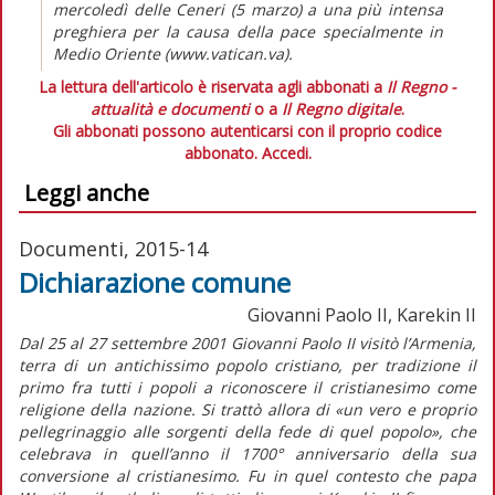
mercoledì delle Ceneri (5 marzo) a una più intensa
preghiera per la causa della pace specialmente in
Medio Oriente (www.vatican.va).
La lettura dell'articolo è riservata agli abbonati a
Il Regno -
attualità e documenti
o a
Il Regno digitale
.
Gli abbonati possono autenticarsi con il proprio codice
abbonato.
Accedi.
Leggi anche
Documenti, 2015-14
Dichiarazione comune
Giovanni Paolo II, Karekin II
Dal 25 al 27 settembre 2001 Giovanni Paolo II visitò l’Armenia,
terra di un antichissimo popolo cristiano, per tradizione il
primo fra tutti i popoli a riconoscere il cristianesimo come
religione della nazione. Si trattò allora di «un vero e proprio
pellegrinaggio alle sorgenti della fede di quel popolo», che
celebrava in quell’anno il 1700° anniversario della sua
conversione al cristianesimo. Fu in quel contesto che papa