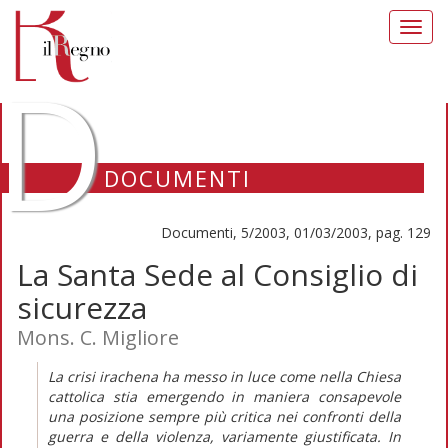
Toggl
navig
D
DOCUMENTI
Documenti, 5/2003, 01/03/2003, pag. 129
La Santa Sede al Consiglio di
sicurezza
Mons. C. Migliore
La crisi irachena ha messo in luce come nella Chiesa
cattolica stia emergendo in maniera consapevole
una posizione sempre più critica nei confronti della
guerra e della violenza, variamente giustificata. In