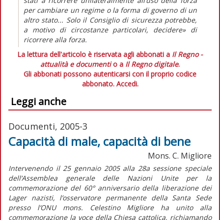
stati a ricorrere unilateralmente all’uso della forza
per cambiare un regime o la forma di governo di un
altro stato... Solo il Consiglio di sicurezza potrebbe,
a motivo di circostanze particolari, decidere» di
ricorrere alla forza.
La lettura dell'articolo è riservata agli abbonati a
Il Regno -
attualità e documenti
o a
Il Regno digitale
.
Gli abbonati possono autenticarsi con il proprio codice
abbonato.
Accedi.
Leggi anche
Documenti, 2005-3
Capacità di male, capacità di bene
Mons. C. Migliore
Intervenendo il 25 gennaio 2005 alla 28a sessione speciale
dell’Assemblea generale delle Nazioni Unite per la
commemorazione del 60° anniversario della liberazione dei
Lager nazisti, l’osservatore permanente della Santa Sede
presso l’ONU mons. Celestino Migliore ha unito alla
commemorazione la voce della Chiesa cattolica, richiamando