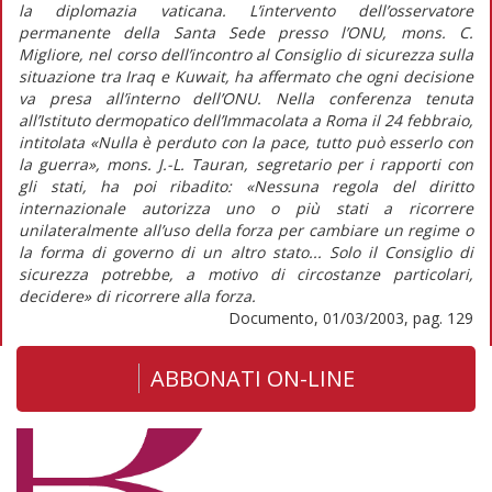
la diplomazia vaticana. L’intervento dell’osservatore
permanente della Santa Sede presso l’ONU, mons. C.
Migliore, nel corso dell’incontro al Consiglio di sicurezza sulla
situazione tra Iraq e Kuwait, ha affermato che ogni decisione
va presa all’interno dell’ONU. Nella conferenza tenuta
all’Istituto dermopatico dell’Immacolata a Roma il 24 febbraio,
intitolata «Nulla è perduto con la pace, tutto può esserlo con
la guerra», mons. J.-L. Tauran, segretario per i rapporti con
gli stati, ha poi ribadito: «Nessuna regola del diritto
internazionale autorizza uno o più stati a ricorrere
unilateralmente all’uso della forza per cambiare un regime o
la forma di governo di un altro stato... Solo il Consiglio di
sicurezza potrebbe, a motivo di circostanze particolari,
decidere» di ricorrere alla forza.
Documento, 01/03/2003, pag. 129
ABBONATI ON-LINE