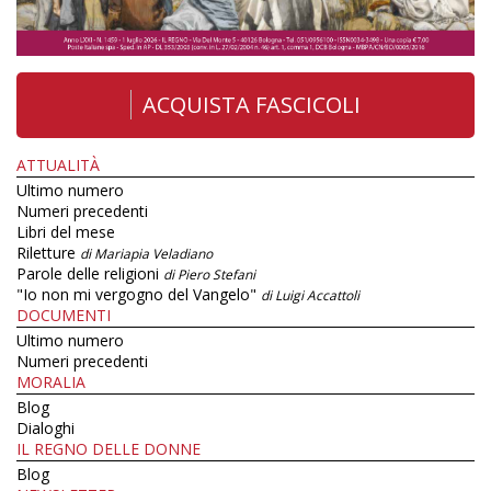
ACQUISTA FASCICOLI
ATTUALITÀ
Ultimo numero
Numeri precedenti
Libri del mese
Riletture
di Mariapia Veladiano
Parole delle religioni
di Piero Stefani
"Io non mi vergogno del Vangelo"
di Luigi Accattoli
DOCUMENTI
Ultimo numero
Numeri precedenti
MORALIA
Blog
Dialoghi
IL REGNO DELLE DONNE
Blog