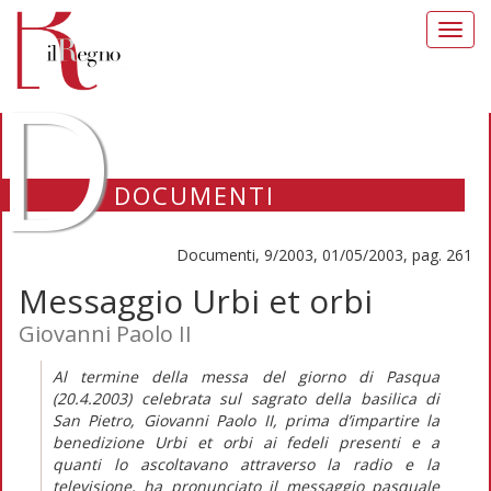
Toggl
navig
D
DOCUMENTI
Documenti, 9/2003, 01/05/2003, pag. 261
Messaggio Urbi et orbi
Giovanni Paolo II
Al termine della messa del giorno di Pasqua
(20.4.2003) celebrata sul sagrato della basilica di
San Pietro, Giovanni Paolo II, prima d’impartire la
benedizione Urbi et orbi ai fedeli presenti e a
quanti lo ascoltavano attraverso la radio e la
televisione, ha pronunciato il messaggio pasquale