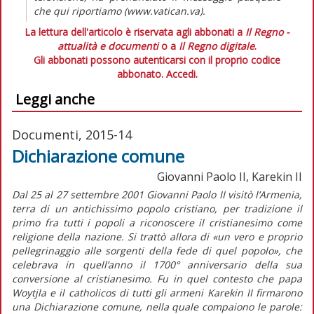
che qui riportiamo (www.vatican.va).
La lettura dell'articolo è riservata agli abbonati a
Il Regno -
attualità e documenti
o a
Il Regno digitale
.
Gli abbonati possono autenticarsi con il proprio codice
abbonato.
Accedi.
Leggi anche
Documenti, 2015-14
Dichiarazione comune
Giovanni Paolo II, Karekin II
Dal 25 al 27 settembre 2001 Giovanni Paolo II visitò l’Armenia,
terra di un antichissimo popolo cristiano, per tradizione il
primo fra tutti i popoli a riconoscere il cristianesimo come
religione della nazione. Si trattò allora di «un vero e proprio
pellegrinaggio alle sorgenti della fede di quel popolo», che
celebrava in quell’anno il 1700° anniversario della sua
conversione al cristianesimo. Fu in quel contesto che papa
Woytjla e il catholicos di tutti gli armeni Karekin II firmarono
una Dichiarazione comune, nella quale compaiono le parole: