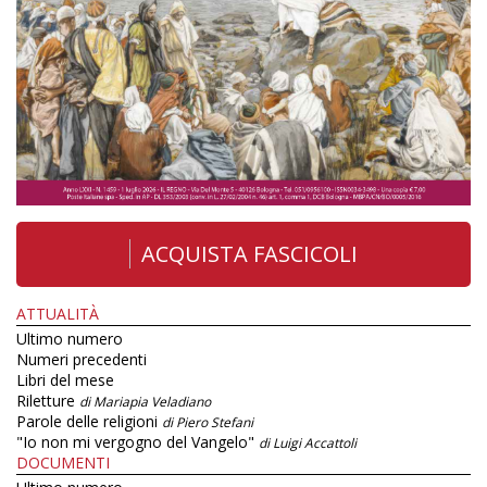
ACQUISTA FASCICOLI
ATTUALITÀ
Ultimo numero
Numeri precedenti
Libri del mese
Riletture
di Mariapia Veladiano
Parole delle religioni
di Piero Stefani
"Io non mi vergogno del Vangelo"
di Luigi Accattoli
DOCUMENTI