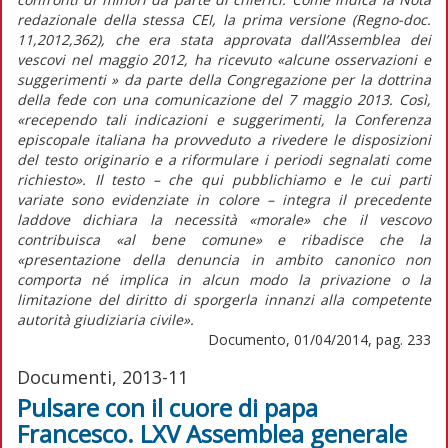
redazionale della stessa CEI, la prima versione (Regno-doc.
11,2012,362), che era stata approvata dall’Assemblea dei
vescovi nel maggio 2012, ha ricevuto «alcune osservazioni e
suggerimenti » da parte della Congregazione per la dottrina
della fede con una comunicazione del 7 maggio 2013. Così,
«recependo tali indicazioni e suggerimenti, la Conferenza
episcopale italiana ha provveduto a rivedere le disposizioni
del testo originario e a riformulare i periodi segnalati come
richiesto». Il testo – che qui pubblichiamo e le cui parti
variate sono evidenziate in colore – integra il precedente
laddove dichiara la necessità «morale» che il vescovo
contribuisca «al bene comune» e ribadisce che la
«presentazione della denuncia in ambito canonico non
comporta né implica in alcun modo la privazione o la
limitazione del diritto di sporgerla innanzi alla competente
autorità giudiziaria civile».
Documento, 01/04/2014, pag. 233
Documenti, 2013-11
Pulsare con il cuore di papa
Francesco. LXV Assemblea generale