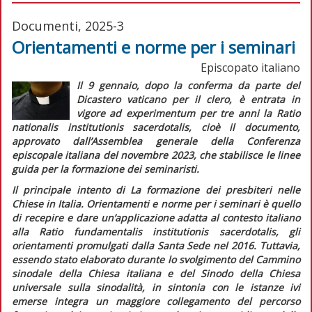
Documenti, 2025-3
Orientamenti e norme per i seminari
Episcopato italiano
Il 9 gennaio, dopo la conferma da parte del
Dicastero vaticano per il clero, è entrata in
vigore
ad experimentum
per tre anni la
Ratio
nationalis institutionis sacerdotalis,
cioè il documento,
approvato dall’Assemblea generale della Conferenza
episcopale italiana del novembre 2023, che stabilisce le linee
guida per la formazione dei seminaristi.
Il principale intento di
La formazione dei presbiteri nelle
Chiese in Italia.
Orientamenti e norme per i seminari
è quello
di recepire e dare un’applicazione adatta al contesto italiano
alla
Ratio fundamentalis institutionis sacerdotalis,
gli
orientamenti promulgati dalla Santa Sede nel 2016. Tuttavia,
essendo stato elaborato durante lo svolgimento del Cammino
sinodale della Chiesa italiana e del Sinodo della Chiesa
universale sulla sinodalità, in sintonia con le istanze ivi
emerse integra un maggiore collegamento del percorso