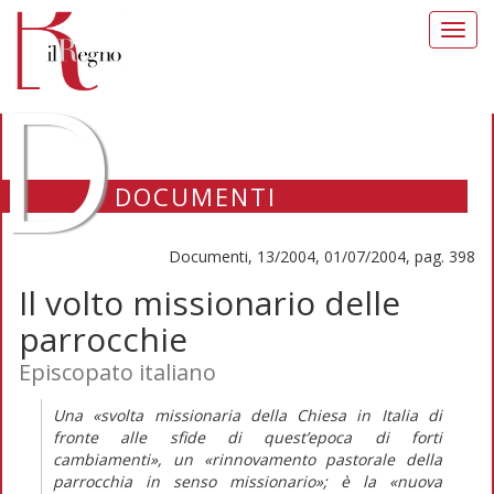
Toggl
navig
D
DOCUMENTI
Documenti, 13/2004, 01/07/2004, pag. 398
Il volto missionario delle
parrocchie
Episcopato italiano
Una «svolta missionaria della Chiesa in Italia di
fronte alle sfide di quest’epoca di forti
cambiamenti», un «rinnovamento pastorale della
parrocchia in senso missionario»; è la «nuova