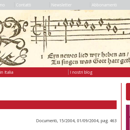
amo
Contatti
Newsletter
Abbonamenti
n Italia
I nostri blog
Documenti, 15/2004, 01/09/2004, pag. 463