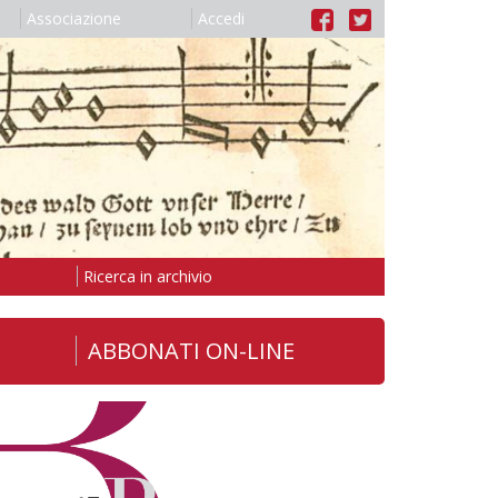
Associazione
Accedi
Ricerca in archivio
ABBONATI ON-LINE