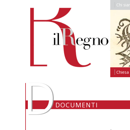
Chi si
D
Chiesa i
DOCUMENTI