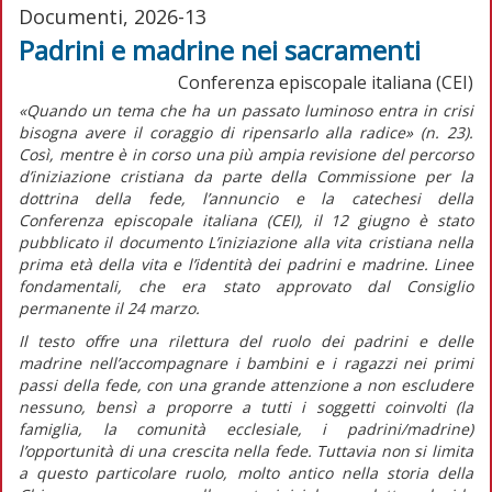
Documenti, 2026-13
Padrini e madrine nei sacramenti
Conferenza episcopale italiana (CEI)
«Quando un tema che ha un passato luminoso entra in crisi
bisogna avere il coraggio di ripensarlo alla radice»
(n. 23).
Così, mentre è in corso una più ampia revisione del percorso
d’iniziazione cristiana da parte della Commissione per la
dottrina della fede, l’annuncio e la catechesi della
Conferenza episcopale italiana (CEI), il 12 giugno è stato
pubblicato il documento
L’iniziazione alla vita cristiana nella
prima età della vita e l’identità dei padrini e madrine. Linee
fondamentali,
che era stato approvato dal Consiglio
permanente il 24 marzo.
Il testo offre una rilettura del ruolo dei padrini e delle
madrine nell’accompagnare i bambini e i ragazzi nei primi
passi della fede, con una grande attenzione a non escludere
nessuno, bensì a proporre a tutti i soggetti coinvolti (la
famiglia, la comunità ecclesiale, i padrini/madrine)
l’opportunità di una crescita nella fede. Tuttavia non si limita
a questo particolare ruolo, molto antico nella storia della