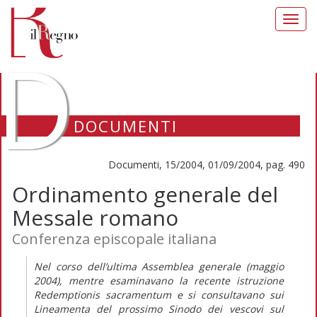
Toggl
navig
D
DOCUMENTI
Documenti, 15/2004, 01/09/2004, pag. 490
Ordinamento generale del
Messale romano
Conferenza episcopale italiana
Nel corso dell’ultima Assemblea generale (maggio
2004), mentre esaminavano la recente istruzione
Redemptionis sacramentum e si consultavano sui
Lineamenta del prossimo Sinodo dei vescovi sul