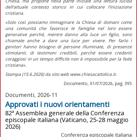
Chiesa, ma propone nella parte iniziale una lettura lucida
dell’attuale contesto storico in cui collocare l’iniziazione
cristiana.
«Solo così possiamo immaginare la Chiesa di domani come
una comunità che favorisce le famiglie nel loro essere
generative perché, mentre
danno alla luce
un figlio, sono
chiamate anche a
dare una luce
per vivere. Per farlo i
genitori hanno bisogno di persone illuminate, di presenze
stimolanti, di testimoni credibili, perché essere credenti
coraggiosi in un tempo difficile non è impossibile per la fede
cristiana».
Stampa (15.6.2026) da sito web www.chiesacattolica.it.
Documento, 01/07/2026, pag. 395
Documenti, 2026-11
Approvati i nuovi orientamenti
82ª Assemblea generale della Conferenza
episcopale italiana (Vaticano, 25-28 maggio
2026)
Conferenza episcopale italiana