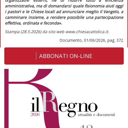
organizzativi esterni, né di ridurre tutto a efficienza
amministrativa, ma di domandarsi quale fisionomia aiuti oggi
i pastori e le Chiese locali ad annunciare meglio il Vangelo, a
camminare insieme, a rendere possibile una partecipazione
effettiva, ordinata e feconda».
Stampa (28.5.2026) da sito web www.chiesacattolica.it.
Documento, 01/06/2026, pag. 372
ABBONATI ON-LINE