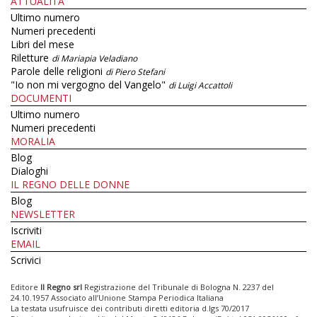
ATTUALITÀ
Ultimo numero
Numeri precedenti
Libri del mese
Riletture
di Mariapia Veladiano
Parole delle religioni
di Piero Stefani
"Io non mi vergogno del Vangelo"
di Luigi Accattoli
DOCUMENTI
Ultimo numero
Numeri precedenti
MORALIA
Blog
Dialoghi
IL REGNO DELLE DONNE
Blog
NEWSLETTER
Iscriviti
EMAIL
Scrivici
Editore
Il Regno srl
Registrazione del Tribunale di Bologna N. 2237 del
24.10.1957 Associato all’Unione Stampa Periodica Italiana
La testata usufruisce dei contributi diretti editoria d.lgs 70/2017