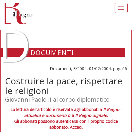
Toggl
navig
D
DOCUMENTI
Documenti, 3/2004, 01/02/2004, pag. 66
Costruire la pace, rispettare
le religioni
Giovanni Paolo II al corpo diplomatico
La lettura dell'articolo è riservata agli abbonati a
Il Regno -
attualità e documenti
o a
Il Regno digitale
.
Gli abbonati possono autenticarsi con il proprio codice
abbonato.
Accedi.