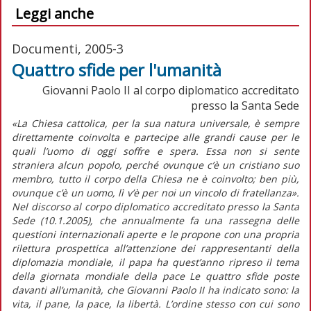
Leggi anche
Documenti, 2005-3
Quattro sfide per l'umanità
Giovanni Paolo II al corpo diplomatico accreditato
presso la Santa Sede
«La Chiesa cattolica, per la sua natura universale, è sempre
direttamente coinvolta e partecipe alle grandi cause per le
quali l’uomo di oggi soffre e spera. Essa non si sente
straniera alcun popolo, perché ovunque c’è un cristiano suo
membro, tutto il corpo della Chiesa ne è coinvolto; ben più,
ovunque c’è un uomo, lì v’è per noi un vincolo di fratellanza».
Nel discorso al corpo diplomatico accreditato presso la Santa
Sede (10.1.2005), che annualmente fa una rassegna delle
questioni internazionali aperte e le propone con una propria
rilettura prospettica all’attenzione dei rappresentanti della
diplomazia mondiale, il papa ha quest’anno ripreso il tema
della giornata mondiale della pace Le quattro sfide poste
davanti all’umanità, che Giovanni Paolo II ha indicato sono: la
vita, il pane, la pace, la libertà. L’ordine stesso con cui sono