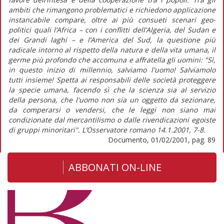
ambiti che rimangono problematici e richiedono applicazione
instancabile compare, oltre ai più consueti scenari geo-
politici quali l’Africa – con i conflitti dell’Algeria, del Sudan e
dei Grandi laghi – e l’America del Sud, la questione più
radicale intorno al rispetto della natura e della vita umana, il
germe più profondo che accomuna e affratella gli uomini: "Sì,
in questo inizio di millennio, salviamo l'uomo! Salviamolo
tutti insieme! Spetta ai responsabili delle società proteggere
la specie umana, facendo sì che la scienza sia al servizio
della persona, che l'uomo non sia un oggetto da sezionare,
da comperarsi o vendersi, che le leggi non siano mai
condizionate dal mercantilismo o dalle rivendicazioni egoiste
di gruppi minoritari". L’Osservatore romano 14.1.2001, 7-8.
Documento, 01/02/2001, pag. 89
ABBONATI ON-LINE