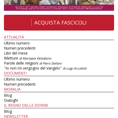
ACQUISTA FASCICOLI
ATTUALITÀ
Ultimo numero
Numeri precedenti
Libri del mese
Riletture
di Mariapia Veladiano
Parole delle religioni
di Piero Stefani
"Io non mi vergogno del Vangelo"
di Luigi Accattoli
DOCUMENTI
Ultimo numero
Numeri precedenti
MORALIA
Blog
Dialoghi
IL REGNO DELLE DONNE
Blog
NEWSLETTER