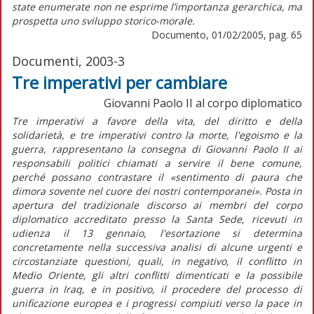
state enumerate non ne esprime l’importanza gerarchica, ma
prospetta uno sviluppo storico-morale.
Documento, 01/02/2005, pag. 65
Documenti, 2003-3
Tre imperativi per cambiare
Giovanni Paolo II al corpo diplomatico
Tre imperativi a favore della vita, del diritto e della
solidarietà, e tre imperativi contro la morte, l'egoismo e la
guerra, rappresentano la consegna di Giovanni Paolo II ai
responsabili politici chiamati a servire il bene comune,
perché possano contrastare il «sentimento di paura che
dimora sovente nel cuore dei nostri contemporanei». Posta in
apertura del tradizionale discorso ai membri del corpo
diplomatico accreditato presso la Santa Sede, ricevuti in
udienza il 13 gennaio, l'esortazione si determina
concretamente nella successiva analisi di alcune urgenti e
circostanziate questioni, quali, in negativo, il conflitto in
Medio Oriente, gli altri conflitti dimenticati e la possibile
guerra in Iraq, e in positivo, il procedere del processo di
unificazione europea e i progressi compiuti verso la pace in