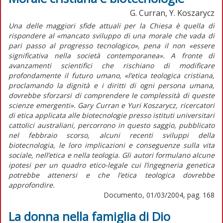
G. Curran, Y. Koszarycz
Una delle maggiori sfide attuali per la Chiesa è quella di
rispondere al «mancato sviluppo di una morale che vada di
pari passo al progresso tecnologico», pena il non «essere
significativa nella società contemporanea». A fronte di
avanzamenti scientifici che rischiano di modificare
profondamente il futuro umano, «l’etica teologica cristiana,
proclamando la dignità e i diritti di ogni persona umana,
dovrebbe sforzarsi di comprendere le complessità di queste
scienze emergenti». Gary Curran e Yuri Koszarycz, ricercatori
di etica applicata alle biotecnologie presso istituti universitari
cattolici australiani, percorrono in questo saggio, pubblicato
nel febbraio scorso, alcuni recenti sviluppi della
biotecnologia, le loro implicazioni e conseguenze sulla vita
sociale, nell’etica e nella teologia. Gli autori formulano alcune
ipotesi per un quadro etico-legale cui l’ingegneria genetica
potrebbe attenersi e che l’etica teologica dovrebbe
approfondire.
Documento, 01/03/2004, pag. 168
La donna nella famiglia di Dio