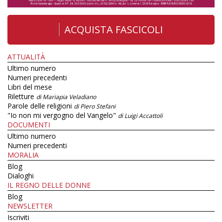
ACQUISTA FASCICOLI
ATTUALITÀ
Ultimo numero
Numeri precedenti
Libri del mese
Riletture
di Mariapia Veladiano
Parole delle religioni
di Piero Stefani
"Io non mi vergogno del Vangelo"
di Luigi Accattoli
DOCUMENTI
Ultimo numero
Numeri precedenti
MORALIA
Blog
Dialoghi
IL REGNO DELLE DONNE
Blog
NEWSLETTER
Iscriviti