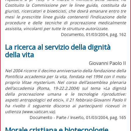
Costituito la Commissione per le linee guida, costituita da
giuristi, ricercatori e bioeticisti, che dovrà emanare entro tre
mesi le prescritte linee guida contenenti l’indicazione delle
procedure e delle tecniche di procreazione medicalmente
assistita, vincolanti per tutte le strutture autorizzate.
Documento, 01/03/2004, pag. 162
La ricerca al servizio della dignità
della vita
Giovanni Paolo II
Nel 2004 ricorre il decimo anniversario della fondazione della
Pontificia accademia per la vita, fondata nel 1994 con il motu
proprio Vitae mysterium. Nel corso dell’assemblea plenaria
dell’accademia (Roma, 19-22.2.2004) sul tema «La dignità
della procreazione umana e le tecnologie riproduttive:
aspetti antropologici ed etici», il 21 febbraio Giovanni Paolo II
ha rivolto il seguente discorso ai partecipanti ricevuti in
udienza (www.vatican.va).
Documento - Parte / Inserto, 01/03/2004, pag. 165
Morale cristiana e biotecnologie