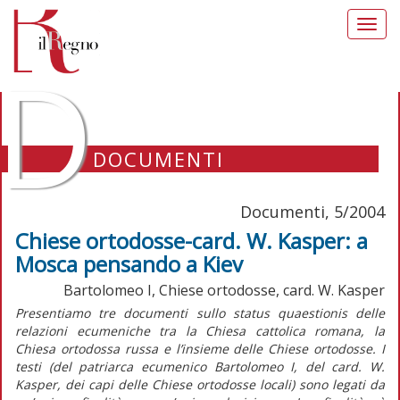
Toggl
navig
D
DOCUMENTI
Documenti, 5/2004
Chiese ortodosse-card. W. Kasper: a
Mosca pensando a Kiev
Bartolomeo I, Chiese ortodosse, card. W. Kasper
Presentiamo tre documenti sullo status quaestionis delle
relazioni ecumeniche tra la Chiesa cattolica romana, la
Chiesa ortodossa russa e l’insieme delle Chiese ortodosse. I
testi (del patriarca ecumenico Bartolomeo I, del card. W.
Kasper, dei capi delle Chiese ortodosse locali) sono legati da