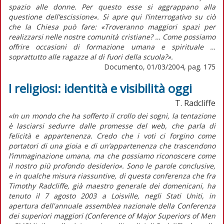
spazio alle donne. Per questo esse si aggrappano alla
questione dell’escissione». Si apre qui l’interrogativo su ciò
che la Chiesa può fare: «Troveranno maggiori spazi per
realizzarsi nelle nostre comunità cristiane? … Come possiamo
offrire occasioni di formazione umana e spirituale …
soprattutto alle ragazze al di fuori della scuola?».
Documento, 01/03/2004, pag. 175
I religiosi: identità e visibilità oggi
T. Radcliffe
«In un mondo che ha sofferto il crollo dei sogni, la tentazione
è lasciarsi sedurre dalle promesse del web, che parla di
felicità e appartenenza. Credo che i voti ci forgino come
portatori di una gioia e di un’appartenenza che trascendono
l’immaginazione umana, ma che possiamo riconoscere come
il nostro più profondo desiderio». Sono le parole conclusive,
e in qualche misura riassuntive, di questa conferenza che fra
Timothy Radcliffe, già maestro generale dei domenicani, ha
tenuto il 7 agosto 2003 a Loisville, negli Stati Uniti, in
apertura dell'annuale assemblea nazionale della Conferenza
dei superiori maggiori (Conference of Major Superiors of Men