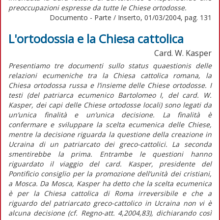
preoccupazioni espresse da tutte le Chiese ortodosse.
Documento - Parte / Inserto, 01/03/2004, pag. 131
L'ortodossia e la Chiesa cattolica
Card. W. Kasper
Presentiamo tre documenti sullo status quaestionis delle
relazioni ecumeniche tra la Chiesa cattolica romana, la
Chiesa ortodossa russa e l’insieme delle Chiese ortodosse. I
testi (del patriarca ecumenico Bartolomeo I, del card. W.
Kasper, dei capi delle Chiese ortodosse locali) sono legati da
un’unica finalità e un’unica decisione. La finalità è
confermare e sviluppare la scelta ecumenica delle Chiese,
mentre la decisione riguarda la questione della creazione in
Ucraina di un patriarcato dei greco-cattolici. La seconda
smentirebbe la prima. Entrambe le questioni hanno
riguardato il viaggio del card. Kasper, presidente del
Pontificio consiglio per la promozione dell’unità dei cristiani,
a Mosca. Da Mosca, Kasper ha detto che la scelta ecumenica
è per la Chiesa cattolica di Roma irreversibile e che a
riguardo del patriarcato greco-cattolico in Ucraina non vi è
alcuna decisione (cf. Regno-att. 4,2004,83), dichiarando così