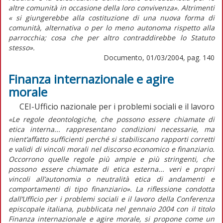
altre comunità in occasione della loro convivenza». Altrimenti
« si giungerebbe alla costituzione di una nuova forma di
comunità, alternativa o per lo meno autonoma rispetto alla
parrocchia; cosa che per altro contraddirebbe lo Statuto
stesso».
Documento, 01/03/2004, pag. 140
Finanza internazionale e agire
morale
CEI-Ufficio nazionale per i problemi sociali e il lavoro
«Le regole deontologiche, che possono essere chiamate di
etica interna... rappresentano condizioni necessarie, ma
nient’affatto sufficienti perché si stabiliscano rapporti corretti
e validi di vincoli morali nel discorso economico e finanziario.
Occorrono quelle regole più ampie e più stringenti, che
possono essere chiamate di etica esterna... veri e propri
vincoli all’autonomia o neutralità etica di andamenti e
comportamenti di tipo finanziario». La riflessione condotta
dall’Ufficio per i problemi sociali e il lavoro della Conferenza
episcopale italiana, pubblicata nel gennaio 2004 con il titolo
Finanza internazionale e agire morale, si propone come un