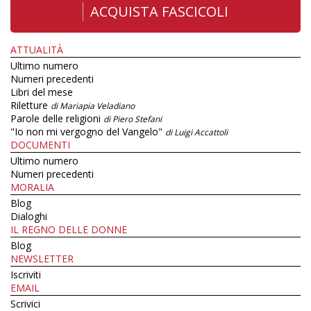
ACQUISTA FASCICOLI
ATTUALITÀ
Ultimo numero
Numeri precedenti
Libri del mese
Riletture
di Mariapia Veladiano
Parole delle religioni
di Piero Stefani
"Io non mi vergogno del Vangelo"
di Luigi Accattoli
DOCUMENTI
Ultimo numero
Numeri precedenti
MORALIA
Blog
Dialoghi
IL REGNO DELLE DONNE
Blog
NEWSLETTER
Iscriviti
EMAIL
Scrivici