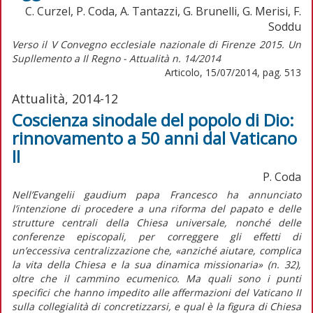
C. Curzel, P. Coda, A. Tantazzi, G. Brunelli, G. Merisi, F.
Soddu
Verso il V Convegno ecclesiale nazionale di Firenze 2015. Un
Supllemento a Il Regno - Attualità n. 14/2014
Articolo, 15/07/2014, pag. 513
Attualità, 2014-12
Coscienza sinodale del popolo di Dio:
rinnovamento a 50 anni dal Vaticano
II
P. Coda
Nell’Evangelii gaudium papa Francesco ha annunciato
l’intenzione di procedere a una riforma del papato e delle
strutture centrali della Chiesa universale, nonché delle
conferenze episcopali, per correggere gli effetti di
un’eccessiva centralizzazione che, «anziché aiutare, complica
la vita della Chiesa e la sua dinamica missionaria» (n. 32),
oltre che il cammino ecumenico. Ma quali sono i punti
specifici che hanno impedito alle affermazioni del Vaticano II
sulla collegialità di concretizzarsi, e qual è la figura di Chiesa