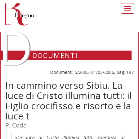
Toggl
navig
D
DOCUMENTI
Documenti, 5/2006, 01/03/2006, pag. 197
In cammino verso Sibiu. La
luce di Cristo illumina tutti: il
Figlio crocifisso e risorto e la
luce t
P. Coda
«La luce di Cristo illumina tutti. Speranza di