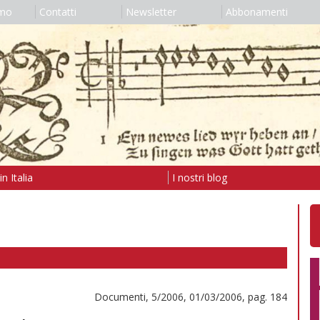
amo
Contatti
Newsletter
Abbonamenti
n Italia
I nostri blog
Documenti, 5/2006, 01/03/2006, pag. 184