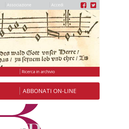
Associazione
Accedi
Ricerca in archivio
ABBONATI ON-LINE