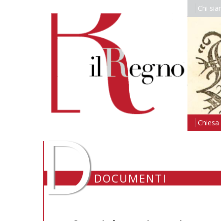
Chi si
D
Chiesa i
DOCUMENTI