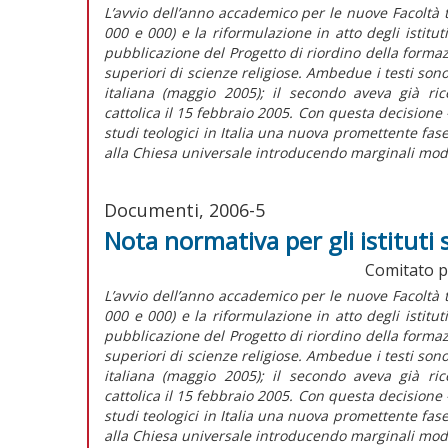
L’avvio dell’anno accademico per le nuove Facoltà t
000 e 000) e la riformulazione in atto degli istitu
pubblicazione del Progetto di riordino della formazio
superiori di scienze religiose. Ambedue i testi son
italiana (maggio 2005); il secondo aveva già ri
cattolica il 15 febbraio 2005. Con questa decisione 
studi teologici in Italia una nuova promettente fas
alla Chiesa universale introducendo marginali mod
Documenti, 2006-5
Nota normativa per gli istituti s
Comitato pe
L’avvio dell’anno accademico per le nuove Facoltà t
000 e 000) e la riformulazione in atto degli istitu
pubblicazione del Progetto di riordino della formazio
superiori di scienze religiose. Ambedue i testi son
italiana (maggio 2005); il secondo aveva già ri
cattolica il 15 febbraio 2005. Con questa decisione 
studi teologici in Italia una nuova promettente fas
alla Chiesa universale introducendo marginali mod