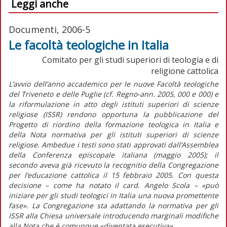
Leggi anche
Documenti, 2006-5
Le facoltà teologiche in Italia
Comitato per gli studi superiori di teologia e di
religione cattolica
L’avvio dell’anno accademico per le nuove Facoltà teologiche
del Triveneto e delle Puglie (cf. Regno-ann. 2005, 000 e 000) e
la riformulazione in atto degli istituti superiori di scienze
religiose (ISSR) rendono opportuna la pubblicazione del
Progetto di riordino della formazione teologica in Italia e
della Nota normativa per gli istituti superiori di scienze
religiose. Ambedue i testi sono stati approvati dall’Assemblea
della Conferenza episcopale italiana (maggio 2005); il
secondo aveva già ricevuto la recognitio della Congregazione
per l’educazione cattolica il 15 febbraio 2005. Con questa
decisione – come ha notato il card. Angelo Scola – «può
iniziare per gli studi teologici in Italia una nuova promettente
fase». La Congregazione sta adattando la normativa per gli
ISSR alla Chiesa universale introducendo marginali modifiche
alla Nota che è comunque «diventata esecutiva».