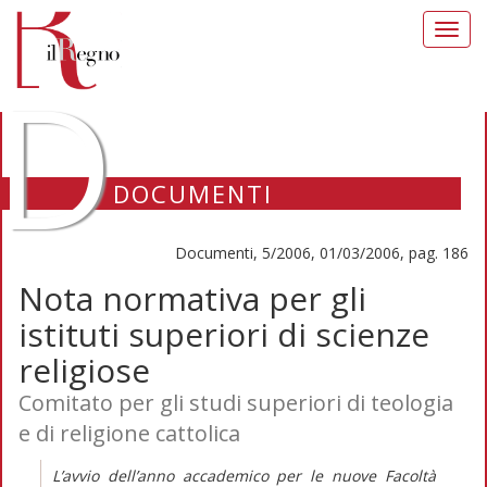
Toggl
navig
D
DOCUMENTI
Documenti, 5/2006, 01/03/2006, pag. 186
Nota normativa per gli
istituti superiori di scienze
religiose
Comitato per gli studi superiori di teologia
e di religione cattolica
L’avvio dell’anno accademico per le nuove Facoltà