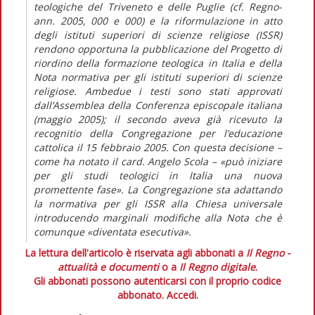
teologiche del Triveneto e delle Puglie (cf. Regno-
ann. 2005, 000 e 000) e la riformulazione in atto
degli istituti superiori di scienze religiose (ISSR)
rendono opportuna la pubblicazione del Progetto di
riordino della formazione teologica in Italia e della
Nota normativa per gli istituti superiori di scienze
religiose. Ambedue i testi sono stati approvati
dall’Assemblea della Conferenza episcopale italiana
(maggio 2005); il secondo aveva già ricevuto la
recognitio della Congregazione per l’educazione
cattolica il 15 febbraio 2005. Con questa decisione –
come ha notato il card. Angelo Scola – «può iniziare
per gli studi teologici in Italia una nuova
promettente fase». La Congregazione sta adattando
la normativa per gli ISSR alla Chiesa universale
introducendo marginali modifiche alla Nota che è
comunque «diventata esecutiva».
La lettura dell'articolo è riservata agli abbonati a
Il Regno -
attualità e documenti
o a
Il Regno digitale
.
Gli abbonati possono autenticarsi con il proprio codice
abbonato.
Accedi.