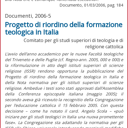
Documento, 01/03/2006, pag. 184
Documenti, 2006-5
Progetto di riordino della formazione
teologica in Italia
Comitato per gli studi superiori di teologia e di
religione cattolica
L’avvio dell’anno accademico per le nuove Facoltà teologiche
del Triveneto e delle Puglie (cf. Regno-ann. 2005, 000 e 000) e
la riformulazione in atto degli istituti superiori di scienze
religiose (ISSR) rendono opportuna la pubblicazione del
Progetto di riordino della formazione teologica in Italia e
della Nota normativa per gli istituti superiori di scienze
religiose. Ambedue i testi sono stati approvati dall’Assemblea
della Conferenza episcopale italiana (maggio 2005); il
secondo aveva già ricevuto la recognitio della Congregazione
per l’educazione cattolica il 15 febbraio 2005. Con questa
decisione – come ha notato il card. Angelo Scola – «può
iniziare per gli studi teologici in Italia una nuova promettente
fase». La Congregazione sta adattando la normativa per gli