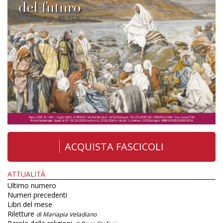
ACQUISTA FASCICOLI
ATTUALITÀ
Ultimo numero
Numeri precedenti
Libri del mese
Riletture
di Mariapia Veladiano