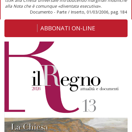
ISSR alla Chiesa universale introducendo marginali modifiche
alla Nota che è comunque «diventata esecutiva».
Documento - Parte / Inserto, 01/03/2006, pag. 184
ABBONATI ON-LINE