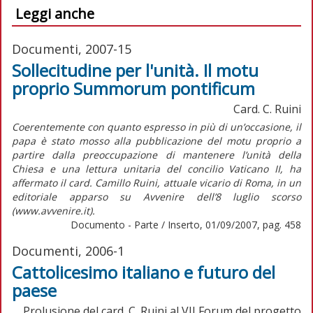
Leggi anche
Documenti, 2007-15
Sollecitudine per l'unità. Il motu
proprio Summorum pontificum
Card. C. Ruini
Coerentemente con quanto espresso in più di un’occasione, il
papa è stato mosso alla pubblicazione del motu proprio a
partire dalla preoccupazione di mantenere l’unità della
Chiesa e una lettura unitaria del concilio Vaticano II, ha
affermato il card. Camillo Ruini, attuale vicario di Roma, in un
editoriale apparso su Avvenire dell’8 luglio scorso
(www.avvenire.it).
Documento - Parte / Inserto, 01/09/2007, pag. 458
Documenti, 2006-1
Cattolicesimo italiano e futuro del
paese
Prolusione del card. C. Ruini al VII Forum del progetto