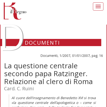
Toggl
navig
D
DOCUMENTI
Documenti, 1/2007, 01/01/2007, pag. 16
La questione centrale
secondo papa Ratzinger.
Relazione al clero di Roma
Card. C. Ruini
Al cuore dell’insegnamento di Benedetto XVI si trova
«la questione centrale dell’apologetica o – come si