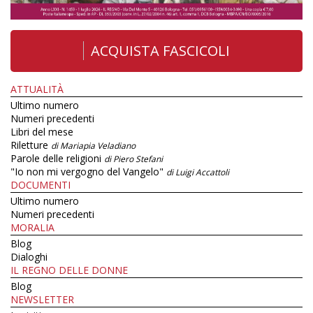
ACQUISTA FASCICOLI
ATTUALITÀ
Ultimo numero
Numeri precedenti
Libri del mese
Riletture
di Mariapia Veladiano
Parole delle religioni
di Piero Stefani
"Io non mi vergogno del Vangelo"
di Luigi Accattoli
DOCUMENTI
Ultimo numero
Numeri precedenti
MORALIA
Blog
Dialoghi
IL REGNO DELLE DONNE
Blog
NEWSLETTER