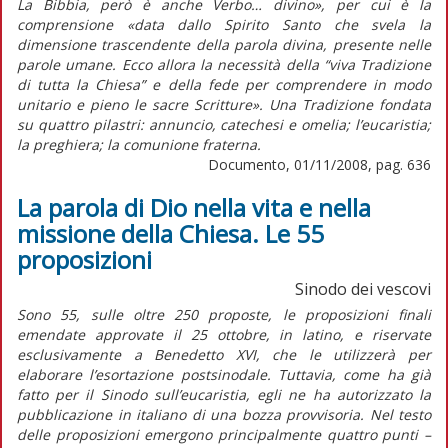
La Bibbia, però è anche Verbo… divino», per cui è la
comprensione «data dallo Spirito Santo che svela la
dimensione trascendente della parola divina, presente nelle
parole umane. Ecco allora la necessità della “viva Tradizione
di tutta la Chiesa” e della fede per comprendere in modo
unitario e pieno le sacre Scritture». Una Tradizione fondata
su quattro pilastri: annuncio, catechesi e omelia; l’eucaristia;
la preghiera; la comunione fraterna.
Documento, 01/11/2008, pag. 636
La parola di Dio nella vita e nella
missione della Chiesa. Le 55
proposizioni
Sinodo dei vescovi
Sono 55, sulle oltre 250 proposte, le proposizioni finali
emendate approvate il 25 ottobre, in latino, e riservate
esclusivamente a Benedetto XVI, che le utilizzerà per
elaborare l’esortazione postsinodale. Tuttavia, come ha già
fatto per il Sinodo sull’eucaristia, egli ne ha autorizzato la
pubblicazione in italiano di una bozza provvisoria. Nel testo
delle proposizioni emergono principalmente quattro punti –