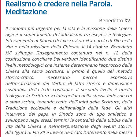
Realismo è credere nella Parola.
Meditazione
Benedetto XVI
Il compito più urgente per la vita e la missione della Chiesa
oggi è il superamento del «dualismo tra esegesi e teologia».
Intervenendo al Sinodo dei vescovi su «La parola di Dio nella
vita e nella missione della Chiesa», il 14 ottobre, Benedetto
XVI sviluppa l’insegnamento contenuto nel n. 12 della
costituzione conciliare Dei verbum identificando due distinti
livelli metodologici che insieme determinano l’approccio della
Chiesa alla sacra Scrittura. Il primo è quello del metodo
storico-critico, necessario perché espressivo
dell’incarnazione del Verbo: «Il fatto storico è dimensione
costitutiva della fede cristiana». Il secondo livello è quello
teologico: la Scrittura va interpellata nella stessa fede con cui
è stata scritta, tenendo conto dell’unità delle Scritture, della
Tradizione ecclesiale e dell’analogia della fede. Gli altri
interventi del papa in Sinodo sono di tipo omiletico e
sviluppano negli stessi termini la centralità della Bibbia nella
vita della Chiesa e nell’interpretazione degli eventi storici.
Alla figura di Pio XII è invece dedicato l’intervento nella messa