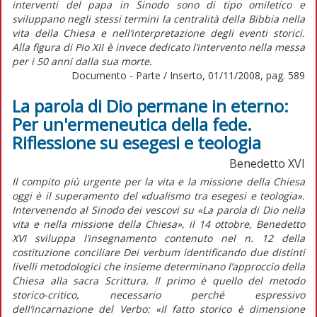
interventi del papa in Sinodo sono di tipo omiletico e
sviluppano negli stessi termini la centralità della Bibbia nella
vita della Chiesa e nell’interpretazione degli eventi storici.
Alla figura di Pio XII è invece dedicato l’intervento nella messa
per i 50 anni dalla sua morte.
Documento - Parte / Inserto, 01/11/2008, pag. 589
La parola di Dio permane in eterno:
Per un'ermeneutica della fede.
Riflessione su esegesi e teologia
Benedetto XVI
Il compito più urgente per la vita e la missione della Chiesa
oggi è il superamento del «dualismo tra esegesi e teologia».
Intervenendo al Sinodo dei vescovi su «La parola di Dio nella
vita e nella missione della Chiesa», il 14 ottobre, Benedetto
XVI sviluppa l’insegnamento contenuto nel n. 12 della
costituzione conciliare Dei verbum identificando due distinti
livelli metodologici che insieme determinano l’approccio della
Chiesa alla sacra Scrittura. Il primo è quello del metodo
storico-critico, necessario perché espressivo
dell’incarnazione del Verbo: «Il fatto storico è dimensione