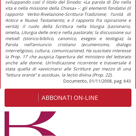
sviluppando così il titolo del Sinodo: «La parola di Dio nella
vita e nella missione della Chiesa» –: gli elementi fondativi (il
rapporto Verbo-Rivelazione-Scrittura-Tradizione; l’unità di
Antico e Nuovo Testamento; e il rapporto fra ispirazione e
verità); il ruolo della Scrittura nella liturgia (Lezionario,
omelia, Liturgia delle ore) e nella pastorale; la discussione sui
metodi (storico-biblico, canonico, esegesi e teologia); la
Parola nell’annuncio cristiano (ecumenismo, dialogo
interreligioso, cultura, comunicazione). Ha suscitato interesse
la Prop. 17 che auspica l’apertura del ministero del lettorato
anche alle donne. Un’indicazione ricorrente e trasversale è
stata quella di «avvicinarsi alle Scritture per mezzo di una
“lettura orante” e assidua», la lectio divina (Prop. 22).
Documento, 01/11/2008, pag. 643
ABBONATI ON-LINE