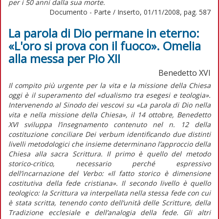
per i 50 anni dalla sua morte.
Documento - Parte / Inserto, 01/11/2008, pag. 587
La parola di Dio permane in eterno:
«L'oro si prova con il fuoco». Omelia
alla messa per Pio XII
Benedetto XVI
Il compito più urgente per la vita e la missione della Chiesa
oggi è il superamento del «dualismo tra esegesi e teologia».
Intervenendo al Sinodo dei vescovi su «La parola di Dio nella
vita e nella missione della Chiesa», il 14 ottobre, Benedetto
XVI sviluppa l’insegnamento contenuto nel n. 12 della
costituzione conciliare Dei verbum identificando due distinti
livelli metodologici che insieme determinano l’approccio della
Chiesa alla sacra Scrittura. Il primo è quello del metodo
storico-critico, necessario perché espressivo
dell’incarnazione del Verbo: «Il fatto storico è dimensione
costitutiva della fede cristiana». Il secondo livello è quello
teologico: la Scrittura va interpellata nella stessa fede con cui
è stata scritta, tenendo conto dell’unità delle Scritture, della
Tradizione ecclesiale e dell’analogia della fede. Gli altri