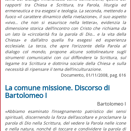
rapporti tra Chiesa e Scrittura, tra Parola, liturgia ed
ermeneutica e tra esegesi e teologia. La seconda, mettendo a
fuoco «il carattere dinamico della rivelazione», il suo aspetto
«vivo… che non si esaurisce nella lettera», evidenzia la
dimensione storica dell’incontro con Cristo che richiama da
un lato la «circolarità fra la parola di Dio… e la vita della
Chiesa» e dall’altro quella fra esegesi ed esperienza
ecclesiale. La terza, che apre l’orizzonte della Parola al
dialogo col mondo, propone alcune sottolineature sugli
strumenti comunicativi con cui diffondere la Scrittura, sul
legame tra Scrittura e dottrina sociale della Chiesa e sulla
necessità di ripensare il tema dell’inculturazione.
Documento, 01/11/2008, pag. 616
La comune missione. Discorso di
Bartolomeo I
Bartolomeo I
«Abbiamo esaminato l’insegnamento patristico dei sensi
spirituali, discernendo la forza dell’ascoltare e proclamare la
parola di Dio nella Scrittura, del vedere la Parola nelle icone
e nella natura, nonché di toccare e condividere la parola di