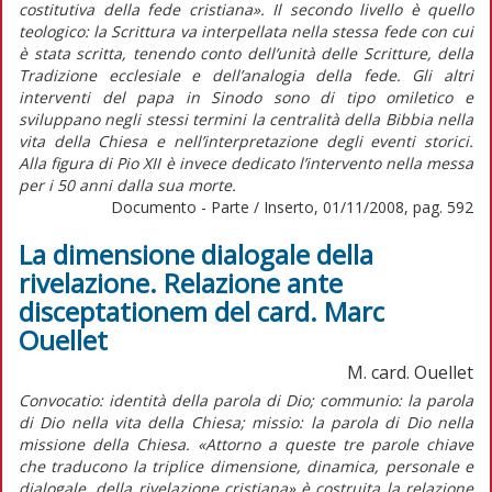
costitutiva della fede cristiana». Il secondo livello è quello
teologico: la Scrittura va interpellata nella stessa fede con cui
è stata scritta, tenendo conto dell’unità delle Scritture, della
Tradizione ecclesiale e dell’analogia della fede. Gli altri
interventi del papa in Sinodo sono di tipo omiletico e
sviluppano negli stessi termini la centralità della Bibbia nella
vita della Chiesa e nell’interpretazione degli eventi storici.
Alla figura di Pio XII è invece dedicato l’intervento nella messa
per i 50 anni dalla sua morte.
Documento - Parte / Inserto, 01/11/2008, pag. 592
La dimensione dialogale della
rivelazione. Relazione ante
disceptationem del card. Marc
Ouellet
M. card. Ouellet
Convocatio: identità della parola di Dio; communio: la parola
di Dio nella vita della Chiesa; missio: la parola di Dio nella
missione della Chiesa. «Attorno a queste tre parole chiave
che traducono la triplice dimensione, dinamica, personale e
dialogale, della rivelazione cristiana» è costruita la relazione