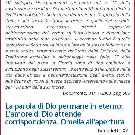
XVI sviluppa l’insegnamento contenuto nel n. 12 della
costituzione conciliare Dei verbum identificando due distinti
livelli metodologici che insieme determinano l’approccio della
Chiesa alla sacra Scrittura. Il primo è quello del metodo
storico-critico, necessario perché espressivo
dell’incarnazione del Verbo: «Il fatto storico è dimensione
costitutiva della fede cristiana». Il secondo livello è quello
teologico: la Scrittura va interpellata nella stessa fede con cui
è stata scritta, tenendo conto dell’unità delle Scritture, della
Tradizione ecclesiale e dell’analogia della fede. Gli altri
interventi del papa in Sinodo sono di tipo omiletico e
sviluppano negli stessi termini la centralità della Bibbia nella
vita della Chiesa e nell’interpretazione degli eventi storici.
Alla figura di Pio XII è invece dedicato l’intervento nella messa
per i 50 anni dalla sua morte.
Documento, 01/11/2008, pag. 585
La parola di Dio permane in eterno:
L'amore di Dio attende
corrispondenza. Omelia all'apertura
Benedetto XVI