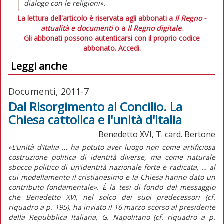
dialogo con le religioni».
La lettura dell'articolo è riservata agli abbonati a
Il Regno -
attualità e documenti
o a
Il Regno digitale
.
Gli abbonati possono autenticarsi con il proprio codice
abbonato.
Accedi.
Leggi anche
Documenti, 2011-7
Dal Risorgimento al Concilio. La
Chiesa cattolica e l'unità d'Italia
Benedetto XVI, T. card. Bertone
«L’unità d’Italia … ha potuto aver luogo non come artificiosa
costruzione politica di identità diverse, ma come naturale
sbocco politico di un’identità nazionale forte e radicata, … al
cui modellamento il cristianesimo e la Chiesa hanno dato un
contributo fondamentale». È la tesi di fondo del messaggio
che Benedetto XVI, nel solco dei suoi predecessori (cf.
riquadro a p. 195), ha inviato il 16 marzo scorso al presidente
della Repubblica Italiana, G. Napolitano (cf. riquadro a p.