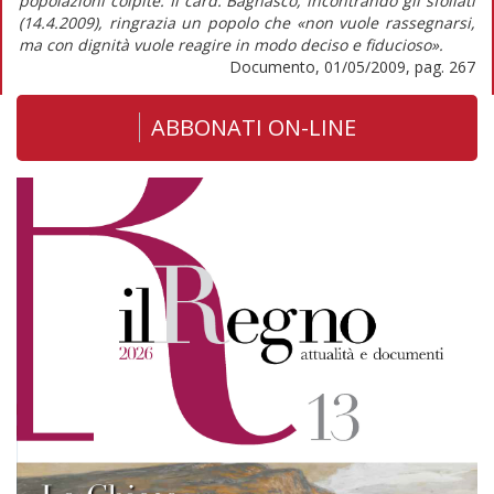
popolazioni colpite. Il card. Bagnasco, incontrando gli sfollati
(14.4.2009), ringrazia un popolo che «non vuole rassegnarsi,
ma con dignità vuole reagire in modo deciso e fiducioso».
Documento, 01/05/2009, pag. 267
ABBONATI ON-LINE