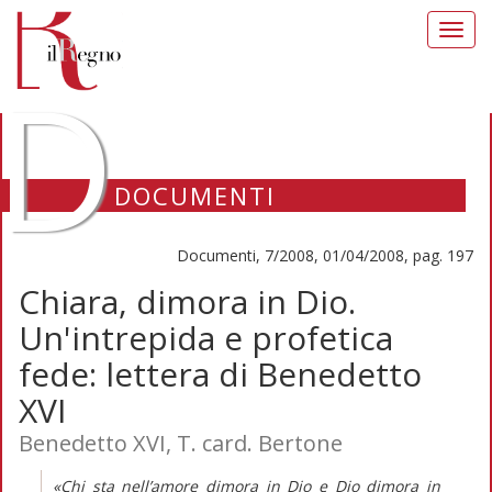
Toggl
navig
D
DOCUMENTI
Documenti, 7/2008, 01/04/2008, pag. 197
Chiara, dimora in Dio.
Un'intrepida e profetica
fede: lettera di Benedetto
XVI
Benedetto XVI, T. card. Bertone
«Chi sta nell’amore dimora in Dio e Dio dimora in