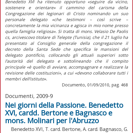
Benedetto XVI ha ritenuto opportuno «seguire da vicino,
sostenere e orientare» il cammino del carisma della
Congregazione dei legionari di Cristo nominando un suo
personale delegato «che testimoni – così scrive –
concretamente la mia vicinanza e agisca in mio nome presso
quella famiglia religiosa». Si tratta di mons. Velasio De Paolis
cs, arcivescovo titolare di Telepte (Tunisia), che il 21 luglio ha
presentato al Consiglio generale della congregazione il
decreto della Santa Sede che specifica le mansioni del
delegato pontificio, collocando gli attuali superiori sotto
l’autorità del delegato e sottolineando che il compito
principale «è quello di avviare, accompagnare e realizzare la
revisione delle costituzioni», a cui «devono collaborare tutti i
membri dell’istituto».
Documento, 01/09/2010, pag. 468
Documenti, 2009-9
Nei giorni della Passione. Benedetto
XVI, cardd. Bertone e Bagnasco e
mons. Molinari per l'Abruzzo
Benedetto XVI, T. card. Bertone, A. card. Bagnasco, G.