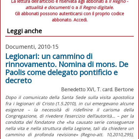
La lettura dell'articolo è riservata agli abbonati a
Il Regno -
attualità e documenti
o a
Il Regno digitale
.
Gli abbonati possono autenticarsi con il proprio codice
abbonato.
Accedi.
Leggi anche
Documenti, 2010-15
Legionari: un cammino di
rinnovamento. Nomina di mons. De
Paolis come delegato pontificio e
decreto
Benedetto XVI, T. card. Bertone
Dopo il comunicato della Santa Sede sulla visita apostolica
fra i legionari di Cristo (1.5.2010), in cui emergevano alcune
esigenze – la necessità di ridefinire il carisma della
Congregazione, di rivedere l’esercizio dell’autorità… – per la
condotta del fondatore che «ha causato serie conseguenze
nella vita e nella struttura della Legione, tali da chiedere un
cammino di profonda revisione» (Regno-att. 10,2010,295),