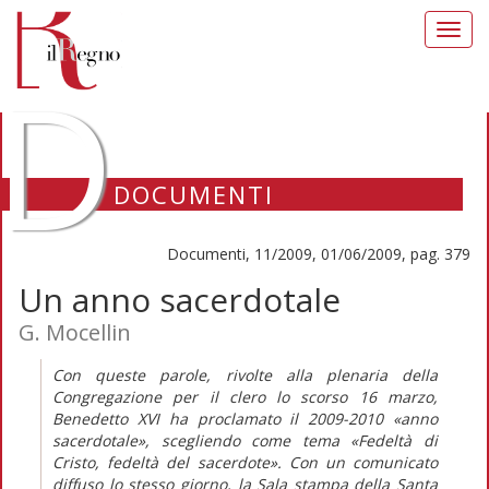
Toggl
navig
D
DOCUMENTI
Documenti, 11/2009, 01/06/2009, pag. 379
Un anno sacerdotale
G. Mocellin
Con queste parole, rivolte alla plenaria della
Congregazione per il clero lo scorso 16 marzo,
Benedetto XVI ha proclamato il 2009-2010 «anno
sacerdotale», scegliendo come tema «Fedeltà di
Cristo, fedeltà del sacerdote». Con un comunicato
diffuso lo stesso giorno, la Sala stampa della Santa