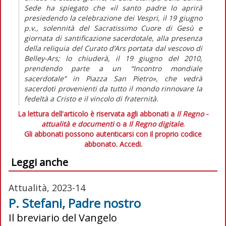
Sede ha spiegato che «il santo padre lo aprirà
presiedendo la celebrazione dei Vespri, il 19 giugno
p.v., solennità del Sacratissimo Cuore di Gesù e
giornata di santificazione sacerdotale, alla presenza
della reliquia del Curato d’Ars portata dal vescovo di
Belley-Ars; lo chiuderà, il 19 giugno del 2010,
prendendo parte a un “Incontro mondiale
sacerdotale” in Piazza San Pietro», che vedrà
sacerdoti provenienti da tutto il mondo rinnovare la
fedeltà a Cristo e il vincolo di fraternità.
La lettura dell'articolo è riservata agli abbonati a
Il Regno -
attualità e documenti
o a
Il Regno digitale
.
Gli abbonati possono autenticarsi con il proprio codice
abbonato.
Accedi.
Leggi anche
Attualità, 2023-14
P. Stefani, Padre nostro
Il breviario del Vangelo