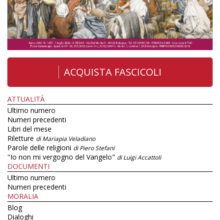
ACQUISTA FASCICOLI
ATTUALITÀ
Ultimo numero
Numeri precedenti
Libri del mese
Riletture
di Mariapia Veladiano
Parole delle religioni
di Piero Stefani
"Io non mi vergogno del Vangelo"
di Luigi Accattoli
DOCUMENTI
Ultimo numero
Numeri precedenti
MORALIA
Blog
Dialoghi