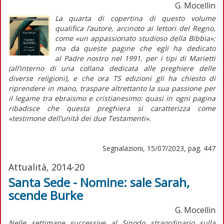
G. Mocellin
La quarta di copertina di questo volume
qualifica l’autore, arcinoto ai lettori del
Regno
,
come «un appassionato studioso della Bibbia»;
ma da queste pagine che egli ha dedicato
al
Padre nostro
nel 1991, per i tipi di Marietti
(all’interno di una collana dedicata alle preghiere delle
diverse religioni), e che ora TS edizioni gli ha chiesto di
riprendere in mano, traspare altrettanto la sua passione per
il legame tra ebraismo e cristianesimo: quasi in ogni pagina
ribadisce che questa preghiera si caratterizza come
«testimone dell’unità dei due Testamenti».
Segnalazioni, 15/07/2023, pag. 447
Attualità, 2014-20
Santa Sede - Nomine: sale Sarah,
scende Burke
G. Mocellin
Nelle settimane successive al Sinodo straordinario sulla