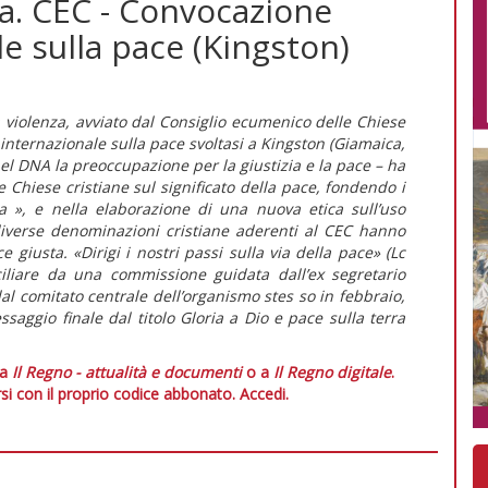
sta. CEC - Convocazione
e sulla pace (Kingston)
 violenza, avviato dal Consiglio ecumenico delle Chiese
nternazionale sulla pace svoltasi a Kingston (Giamaica,
l DNA la preoccupazione per la giustizia e la pace – ha
 Chiese cristiane sul significato della pace, fondendo i
 », e nella elaborazione di una nuova etica sull’uso
 diverse denominazioni cristiane aderenti al CEC hanno
giusta. «Dirigi i nostri passi sulla via della pace» (Lc
ciliare da una commissione guidata dall’ex segretario
l comitato centrale dell’organismo stes so in febbraio,
ggio finale dal titolo Gloria a Dio e pace sulla terra
 a
Il Regno - attualità e documenti
o a
Il Regno digitale
.
si con il proprio codice abbonato.
Accedi.