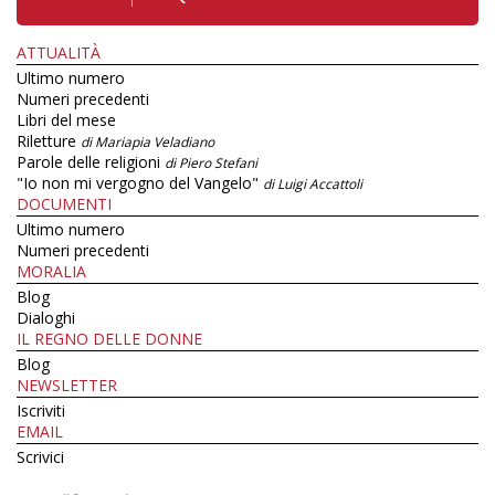
ATTUALITÀ
Ultimo numero
Numeri precedenti
Libri del mese
Riletture
di Mariapia Veladiano
Parole delle religioni
di Piero Stefani
"Io non mi vergogno del Vangelo"
di Luigi Accattoli
DOCUMENTI
Ultimo numero
Numeri precedenti
MORALIA
Blog
Dialoghi
IL REGNO DELLE DONNE
Blog
NEWSLETTER
Iscriviti
EMAIL
Scrivici