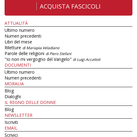
ACQUISTA FASCICOLI
ATTUALITÀ
Ultimo numero
Numeri precedenti
Libri del mese
Riletture
di Mariapia Veladiano
Parole delle religioni
di Piero Stefani
"Io non mi vergogno del Vangelo"
di Luigi Accattoli
DOCUMENTI
Ultimo numero
Numeri precedenti
MORALIA
Blog
Dialoghi
IL REGNO DELLE DONNE
Blog
NEWSLETTER
Iscriviti
EMAIL
Scrivici