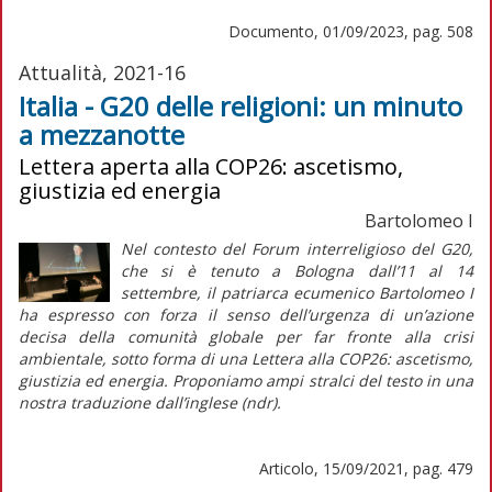
Documento, 01/09/2023, pag. 508
Attualità, 2021-16
Italia - G20 delle religioni: un minuto
a mezzanotte
Lettera aperta alla COP26: ascetismo,
giustizia ed energia
Bartolomeo I
Nel contesto del Forum interreligioso del G20,
che si è tenuto a Bologna dall’11 al 14
settembre, il patriarca ecumenico Bartolomeo I
ha espresso con forza il senso dell’urgenza di un’azione
decisa della comunità globale per far fronte alla crisi
ambientale, sotto forma di una
Lettera alla COP26: ascetismo,
giustizia ed energia.
Proponiamo ampi stralci del testo in una
nostra traduzione dall’inglese (
ndr
).
Articolo, 15/09/2021, pag. 479