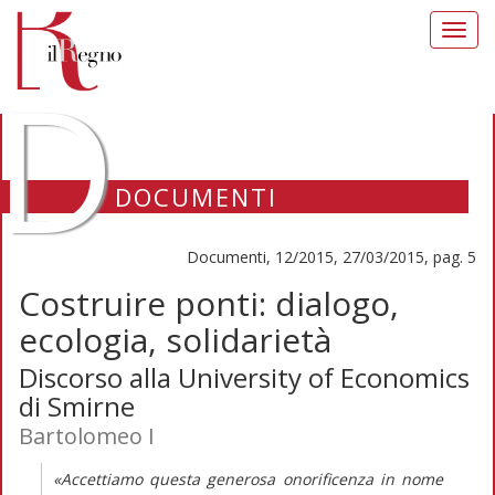
Toggl
navig
D
DOCUMENTI
Documenti, 12/2015, 27/03/2015, pag. 5
Costruire ponti: dialogo,
ecologia, solidarietà
Discorso alla University of Economics
di Smirne
Bartolomeo I
«Accettiamo questa generosa onorificenza in nome