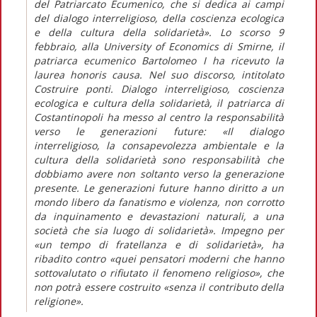
del Patriarcato Ecumenico, che si dedica ai campi
del dialogo interreligioso, della coscienza ecologica
e della cultura della solidarietà». Lo scorso 9
febbraio, alla University of Economics di Smirne, il
patriarca ecumenico Bartolomeo I ha ricevuto la
laurea honoris causa. Nel suo discorso, intitolato
Costruire ponti. Dialogo interreligioso, coscienza
ecologica e cultura della solidarietà, il patriarca di
Costantinopoli ha messo al centro la responsabilità
verso le generazioni future: «Il dialogo
interreligioso, la consapevolezza ambientale e la
cultura della solidarietà sono responsabilità che
dobbiamo avere non soltanto verso la generazione
presente. Le generazioni future hanno diritto a un
mondo libero da fanatismo e violenza, non corrotto
da inquinamento e devastazioni naturali, a una
società che sia luogo di solidarietà». Impegno per
«un tempo di fratellanza e di solidarietà», ha
ribadito contro «quei pensatori moderni che hanno
sottovalutato o rifiutato il fenomeno religioso», che
non potrà essere costruito «senza il contributo della
religione».