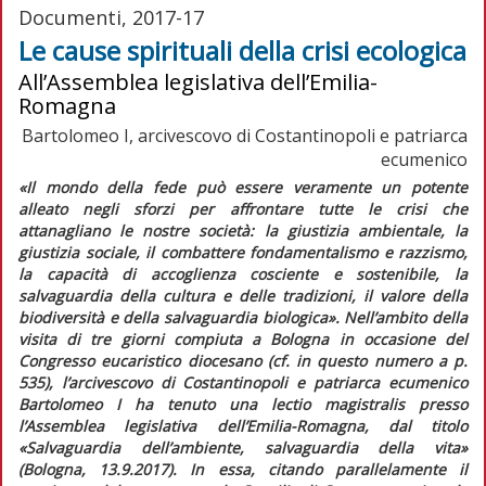
Documenti, 2017-17
Le cause spirituali della crisi ecologica
All’Assemblea legislativa dell’Emilia-
Romagna
Bartolomeo I, arcivescovo di Costantinopoli e patriarca
ecumenico
«Il mondo della fede può essere veramente un potente
alleato negli sforzi per affrontare tutte le crisi che
attanagliano le nostre società: la giustizia ambientale, la
giustizia sociale, il combattere fondamentalismo e razzismo,
la capacità di accoglienza cosciente e sostenibile, la
salvaguardia della cultura e delle tradizioni, il valore della
biodiversità e della salvaguardia biologica».
Nell’ambito della
visita di tre giorni compiuta a Bologna in occasione del
Congresso eucaristico diocesano (cf. in
questo numero
a p.
535), l’arcivescovo di Costantinopoli e patriarca ecumenico
Bartolomeo I ha tenuto una
lectio magistralis
presso
l’Assemblea legislativa dell’Emilia-Romagna, dal titolo
«Salvaguardia dell’ambiente, salvaguardia della vita»
(Bologna, 13.9.2017). In essa, citando parallelamente il