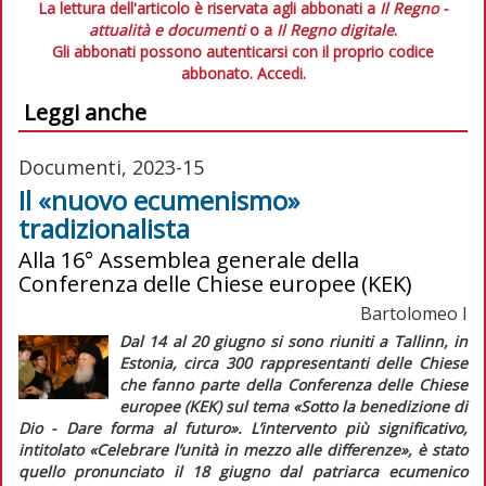
La lettura dell'articolo è riservata agli abbonati a
Il Regno -
attualità e documenti
o a
Il Regno digitale
.
Gli abbonati possono autenticarsi con il proprio codice
abbonato.
Accedi.
Leggi anche
Documenti, 2023-15
Il «nuovo ecumenismo»
tradizionalista
Alla 16° Assemblea generale della
Conferenza delle Chiese europee (KEK)
Bartolomeo I
Dal 14 al 20 giugno si sono riuniti a Tallinn, in
Estonia, circa 300 rappresentanti delle Chiese
che fanno parte della Conferenza delle Chiese
europee (KEK) sul tema «Sotto la benedizione di
Dio - Dare forma al futuro». L’intervento più significativo,
intitolato «Celebrare l’unità in mezzo alle differenze», è stato
quello pronunciato il 18 giugno dal patriarca ecumenico