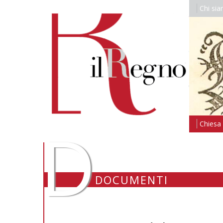
Chi si
D
Chiesa i
DOCUMENTI