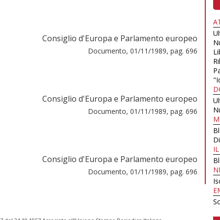
A
U
Consiglio d'Europa e Parlamento europeo
N
Documento, 01/11/1989, pag. 696
Li
Ri
Pa
"I
D
Consiglio d'Europa e Parlamento europeo
U
N
Documento, 01/11/1989, pag. 696
M
B
Di
I
Consiglio d'Europa e Parlamento europeo
B
N
Documento, 01/11/1989, pag. 696
Is
E
Sc