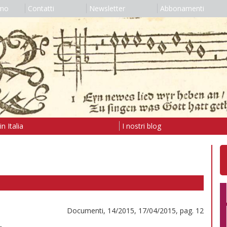
amo
Contatti
Newsletter
Abbonamenti
n Italia
I nostri blog
Documenti, 14/2015, 17/04/2015, pag. 12