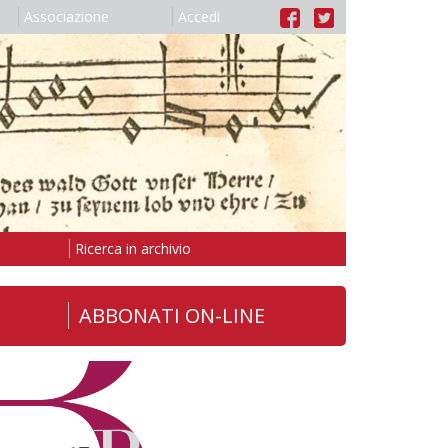
Associazione
Accedi
Ricerca in archivio
ABBONATI ON-LINE