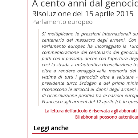
A cento anni dal genoc
Risoluzione del 15 aprile 2015
Parlamento europeo
Si moltiplicano le pressioni internazionali 
centenario del massacro degli armeni. Con 
Parlamento europeo ha incoraggiato la Turch
commemorazione del centenario del genocidio 
patti con il passato, anche con l’apertura deg
così la strada a un’autentica riconciliazione t
oltre a rendere omaggio «alla memoria del 
vittime di tutti i genocidi; oltre a valutare
presidente turco Erdoğan e del primo minis
riconoscono le atrocità ai danni degli armeni o
di riconciliazione positiva tra le nazioni eur
Francesco agli armeni del 12 aprile (cf. in que
La lettura dell'articolo è riservata agli abbonati
Gli abbonati possono autenticar
Leggi anche