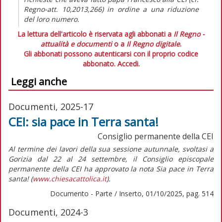
Regno-att. 10,2013,266) in ordine a una riduzione
del loro numero.
La lettura dell'articolo è riservata agli abbonati a
Il Regno -
attualità e documenti
o a
Il Regno digitale
.
Gli abbonati possono autenticarsi con il proprio codice
abbonato.
Accedi.
Leggi anche
Documenti, 2025-17
CEI: sia pace in Terra santa!
Consiglio permanente della CEI
Al termine dei lavori della sua sessione autunnale, svoltasi a
Gorizia dal 22 al 24 settembre, il Consiglio episcopale
permanente della CEI ha approvato la nota
Sia pace in Terra
santa!
(
www.chiesacattolica.it
)
.
Documento - Parte / Inserto, 01/10/2025, pag. 514
Documenti, 2024-3