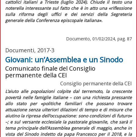
cattolici italiani a Trieste (luglio 2024). Chiude il testo una
noterella interessante sul fatto che è in atto una
«riflessione
sulla riforma degli uffici e dei servizi della Segreteria
generale della Conferenza episcopale italiana»
.
Documento, 01/02/2024, pag. 87
Documenti, 2017-3
Giovani: un’Assemblea e un Sinodo
Comunicato finale del Consiglio
permanente della CEI
Consiglio permanente della CEI
L’aiuto alle popolazioni colpite dal terremoto, la crescente
povertà nelle famiglie italiane – con una richiesta pressante
allo stato per
«politiche familiari che possano trovare
attuazione senza ulteriori dilazioni di tempo e di misure che
aiutino la ripresa dell’occupazione: sono condizioni di futuro»
–;
e sul versante ecclesiale la pastorale giovanile, che sarà il
tema principale dell’Assemblea generale di maggio, anche in
vista del Sinodo indetto da papa Francesco per il 2018, e la