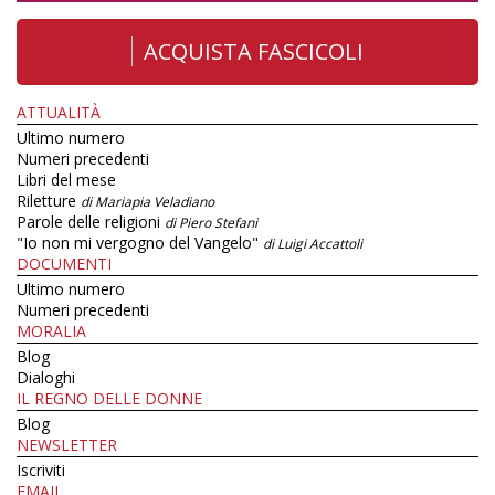
ACQUISTA FASCICOLI
ATTUALITÀ
Ultimo numero
Numeri precedenti
Libri del mese
Riletture
di Mariapia Veladiano
Parole delle religioni
di Piero Stefani
"Io non mi vergogno del Vangelo"
di Luigi Accattoli
DOCUMENTI
Ultimo numero
Numeri precedenti
MORALIA
Blog
Dialoghi
IL REGNO DELLE DONNE
Blog
NEWSLETTER
Iscriviti
EMAIL