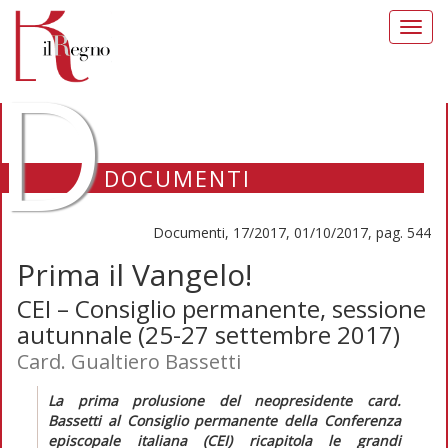
Toggl
navig
D
DOCUMENTI
Documenti, 17/2017, 01/10/2017, pag. 544
Prima il Vangelo!
CEI – Consiglio permanente, sessione
autunnale (25-27 settembre 2017)
Card. Gualtiero Bassetti
La prima prolusione del neopresidente card.
Bassetti al Consiglio permanente della Conferenza
episcopale italiana (CEI) ricapitola le grandi