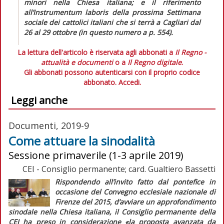
minori nella Chiesa italiana; e il riferimento
all’
Instrumentum laboris
della prossima Settimana
sociale dei cattolici italiani che si terrà a Cagliari dal
26 al 29 ottobre (in
questo numero
a p. 554).
La lettura dell'articolo è riservata agli abbonati a
Il Regno -
attualità e documenti
o a
Il Regno digitale
.
Gli abbonati possono autenticarsi con il proprio codice
abbonato.
Accedi.
Leggi anche
Documenti, 2019-9
Come attuare la sinodalità
Sessione primaverile (1-3 aprile 2019)
CEI - Consiglio permanente; card. Gualtiero Bassetti
Rispondendo all’invito fatto dal pontefice in
occasione del Convegno ecclesiale nazionale di
Firenze del 2015, d’avviare un approfondimento
sinodale nella Chiesa italiana, il Consiglio permanente della
CEI ha preso in considerazione
«la proposta avanzata da