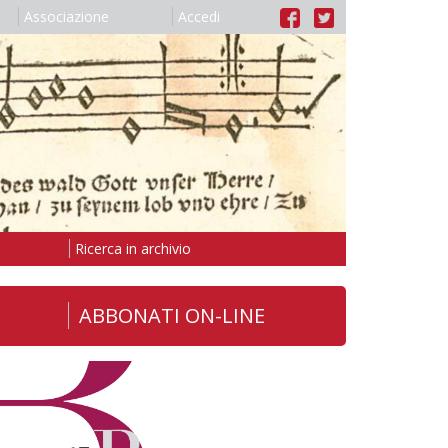
Associazione
Accedi
Ricerca in archivio
ABBONATI ON-LINE