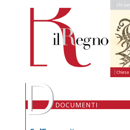
Chi si
D
Chiesa i
DOCUMENTI