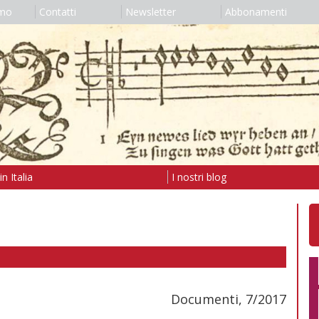
amo
Contatti
Newsletter
Abbonamenti
n Italia
I nostri blog
Documenti, 7/2017