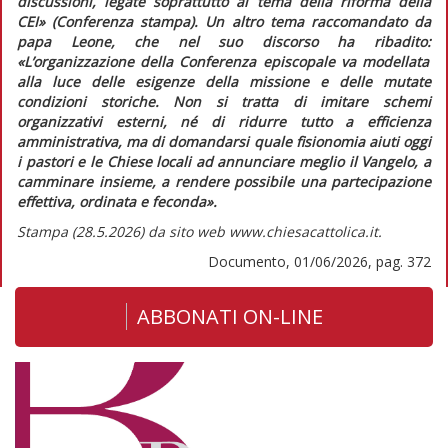
discussioni, legate soprattutto al tema della riforma della
CEI»
(Conferenza stampa). Un altro tema raccomandato da
papa Leone, che nel suo discorso ha ribadito:
«L’organizzazione della Conferenza episcopale va modellata
alla luce delle esigenze della missione e delle mutate
condizioni storiche. Non si tratta di imitare schemi
organizzativi esterni, né di ridurre tutto a efficienza
amministrativa, ma di domandarsi quale fisionomia aiuti oggi
i pastori e le Chiese locali ad annunciare meglio il Vangelo, a
camminare insieme, a rendere possibile una partecipazione
effettiva, ordinata e feconda».
Stampa (28.5.2026) da sito web www.chiesacattolica.it.
Documento, 01/06/2026, pag. 372
ABBONATI ON-LINE