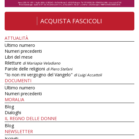
ACQUISTA FASCICOLI
ATTUALITÀ
Ultimo numero
Numeri precedenti
Libri del mese
Riletture
di Mariapia Veladiano
Parole delle religioni
di Piero Stefani
"Io non mi vergogno del Vangelo"
di Luigi Accattoli
DOCUMENTI
Ultimo numero
Numeri precedenti
MORALIA
Blog
Dialoghi
IL REGNO DELLE DONNE
Blog
NEWSLETTER
Iscriviti