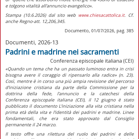
e tolgono vitalità all’annuncio evangelico».
Stampa (10.6.2026) dal sito web
www.chiesacattolica.it
. Cf.
anche Regno-att. 12,206,345.
Documento, 01/07/2026, pag. 385
Documenti, 2026-13
Padrini e madrine nei sacramenti
Conferenza episcopale italiana (CEI)
«Quando un tema che ha un passato luminoso entra in crisi
bisogna avere il coraggio di ripensarlo alla radice»
(n. 23).
Così, mentre è in corso una più ampia revisione del percorso
d’iniziazione cristiana da parte della Commissione per la
dottrina della fede, l’annuncio e la catechesi della
Conferenza episcopale italiana (CEI), il 12 giugno è stato
pubblicato il documento
L’iniziazione alla vita cristiana nella
prima età della vita e l’identità dei padrini e madrine. Linee
fondamentali,
che era stato approvato dal Consiglio
permanente il 24 marzo.
Il testo offre una rilettura del ruolo dei padrini e delle