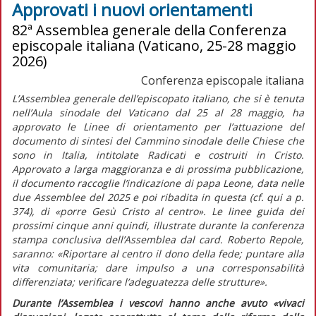
Approvati i nuovi orientamenti
82ª Assemblea generale della Conferenza
episcopale italiana (Vaticano, 25-28 maggio
2026)
Conferenza episcopale italiana
L’Assemblea generale dell’episcopato italiano, che si è tenuta
nell’Aula sinodale del Vaticano dal 25 al 28 maggio, ha
approvato le
Linee di orientamento per l’attuazione del
documento di sintesi del Cammino sinodale delle Chiese che
sono in Italia,
intitolate
Radicati e costruiti in Cristo.
Approvato a larga maggioranza e di prossima pubblicazione,
il documento raccoglie l’indicazione di papa Leone, data nelle
due Assemblee del 2025 e poi ribadita in questa (cf.
qui
a p.
374), di
«porre Gesù Cristo al centro»
. Le linee guida dei
prossimi cinque anni quindi, illustrate durante la conferenza
stampa conclusiva dell’Assemblea dal card. Roberto Repole,
saranno:
«Riportare al centro il dono della fede; puntare alla
vita comunitaria; dare impulso a una corresponsabilità
differenziata; verificare l’adeguatezza delle strutture».
Durante l’Assemblea i vescovi hanno anche avuto
«vivaci