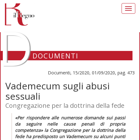
Toggl
navig
D
DOCUMENTI
Documenti, 15/2020, 01/09/2020, pag. 473
Vademecum sugli abusi
sessuali
Congregazione per la dottrina della fede
«
Per rispondere alle numerose domande sui passi
da seguire nelle cause penali di propria
competenza
» la Congregazione per la dottrina della
fede ha predisposto un
Vademecum
su
alcuni punti