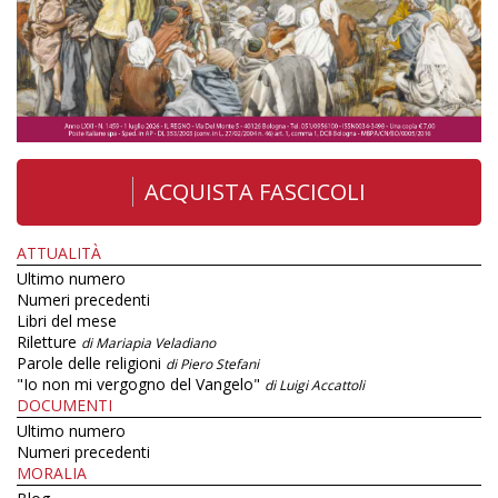
ACQUISTA FASCICOLI
ATTUALITÀ
Ultimo numero
Numeri precedenti
Libri del mese
Riletture
di Mariapia Veladiano
Parole delle religioni
di Piero Stefani
"Io non mi vergogno del Vangelo"
di Luigi Accattoli
DOCUMENTI
Ultimo numero
Numeri precedenti
MORALIA