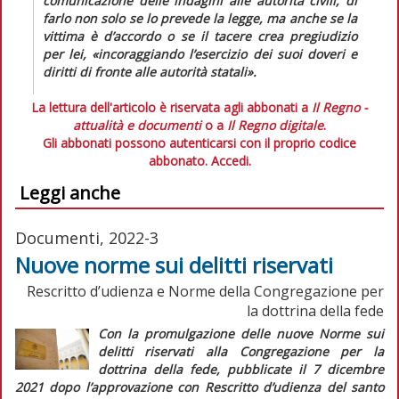
comunicazione delle indagini alle autorità civili, di
farlo non solo se lo prevede la legge, ma anche se la
vittima è d’accordo o se il tacere crea pregiudizio
per lei, «
incoraggiando l’esercizio dei suoi doveri e
diritti di fronte alle autorità statali
».
La lettura dell'articolo è riservata agli abbonati a
Il Regno -
attualità e documenti
o a
Il Regno digitale
.
Gli abbonati possono autenticarsi con il proprio codice
abbonato.
Accedi.
Leggi anche
Documenti, 2022-3
Nuove norme sui delitti riservati
Rescritto d’udienza e Norme della Congregazione per
la dottrina della fede
Con la promulgazione delle nuove
Norme sui
delitti riservati alla
Congregazione per la
dottrina della fede
, pubblicate il 7 dicembre
2021 dopo l’approvazione con
Rescritto d’udienza
del santo