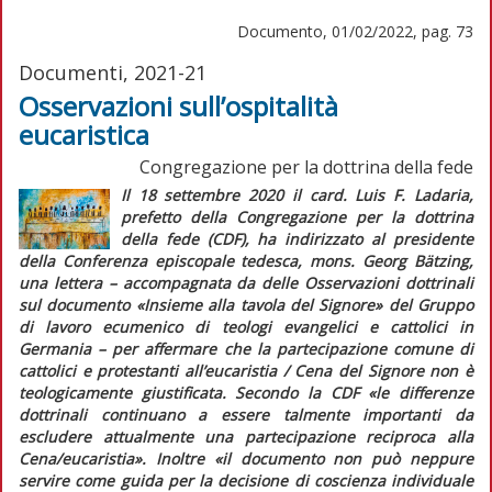
Documento, 01/02/2022, pag. 73
Documenti, 2021-21
Osservazioni sull’ospitalità
eucaristica
Congregazione per la dottrina della fede
Il 18 settembre 2020 il card. Luis F. Ladaria,
prefetto della Congregazione per la dottrina
della fede (CDF), ha indirizzato al presidente
della Conferenza episcopale tedesca, mons. Georg Bätzing,
una lettera – accompagnata da delle
Osservazioni dottrinali
sul documento «Insieme alla tavola del Signore» del Gruppo
di lavoro ecumenico di teologi evangelici e cattolici in
Germania –
per affermare che la partecipazione comune di
cattolici e protestanti all’eucaristia / Cena del Signore non è
teologicamente giustificata. Secondo la CDF
«le differenze
dottrinali continuano a essere talmente importanti da
escludere attualmente una partecipazione reciproca alla
Cena/eucaristia»
. Inoltre
«il documento non può neppure
servire come guida per la decisione di coscienza individuale