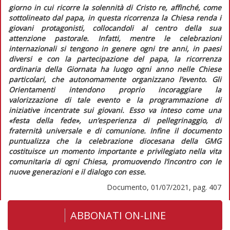
giorno in cui ricorre la solennità di Cristo re, affinché, come
sottolineato dal papa, in questa ricorrenza la Chiesa renda i
giovani protagonisti, collocandoli al centro della sua
attenzione pastorale. Infatti, mentre le celebrazioni
internazionali si tengono in genere ogni tre anni, in paesi
diversi e con la partecipazione del papa, la ricorrenza
ordinaria della Giornata ha luogo ogni anno nelle Chiese
particolari, che autonomamente organizzano l’evento. Gli
Orientamenti
intendono proprio incoraggiare la
valorizzazione di tale evento e la programmazione di
iniziative incentrate sui giovani. Esso va inteso come una
«festa della fede», un’esperienza di pellegrinaggio, di
fraternità universale e di comunione. Infine il documento
puntualizza che la celebrazione diocesana della GMG
costituisce un momento importante e privilegiato nella vita
comunitaria di ogni Chiesa, promuovendo l’incontro con le
nuove generazioni e il dialogo con esse.
Documento, 01/07/2021, pag. 407
ABBONATI ON-LINE