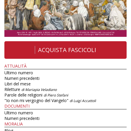
ACQUISTA FASCICOLI
ATTUALITÀ
Ultimo numero
Numeri precedenti
Libri del mese
Riletture
di Mariapia Veladiano
Parole delle religioni
di Piero Stefani
"Io non mi vergogno del Vangelo"
di Luigi Accattoli
DOCUMENTI
Ultimo numero
Numeri precedenti
MORALIA
Blog