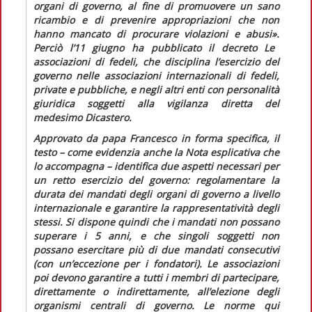
organi di governo, al fine di promuovere un sano
ricambio e di prevenire appropriazioni che non
hanno mancato di procurare violazioni e abusi».
Perciò l’11 giugno ha pubblicato il decreto
Le
associazioni di fedeli,
che disciplina l’esercizio del
governo nelle associazioni internazionali di fedeli,
private e pubbliche, e negli altri enti con personalità
giuridica soggetti alla vigilanza diretta del
medesimo Dicastero.
Approvato da papa Francesco in forma specifica, il
testo – come evidenzia anche la
Nota esplicativa
che
lo accompagna – identifica due aspetti necessari per
un retto esercizio del governo: regolamentare la
durata dei mandati degli organi di governo a livello
internazionale e garantire la rappresentatività degli
stessi. Si dispone quindi che i mandati non possano
superare i 5 anni, e che singoli soggetti non
possano esercitare più di due mandati consecutivi
(con un’eccezione per i fondatori). Le associazioni
poi devono garantire a tutti i membri di partecipare,
direttamente o indirettamente, all’elezione degli
organismi centrali di governo. Le norme qui