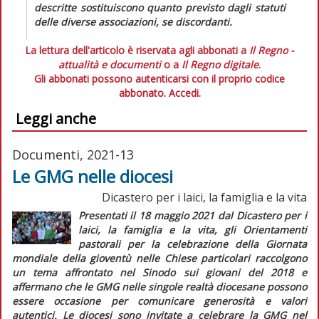
descritte sostituiscono quanto previsto dagli statuti
delle diverse associazioni, se discordanti.
La lettura dell'articolo è riservata agli abbonati a
Il Regno -
attualità e documenti
o a
Il Regno digitale
.
Gli abbonati possono autenticarsi con il proprio codice
abbonato.
Accedi.
Leggi anche
Documenti, 2021-13
Le GMG nelle diocesi
Dicastero per i laici, la famiglia e la vita
Presentati il 18 maggio 2021 dal Dicastero per i
laici, la famiglia e la vita, gli
Orientamenti
pastorali per la celebrazione della Giornata
mondiale della gioventù nelle Chiese particolari
raccolgono
un tema affrontato nel Sinodo sui giovani del 2018 e
affermano che le GMG nelle singole realtà diocesane possono
essere occasione per comunicare generosità e valori
autentici. Le diocesi sono invitate a celebrare la GMG nel