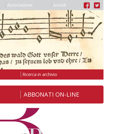
Associazione
Accedi
Ricerca in archivio
ABBONATI ON-LINE