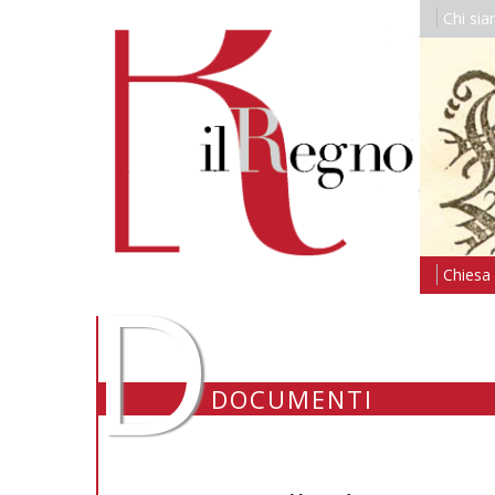
Chi si
D
Chiesa i
DOCUMENTI