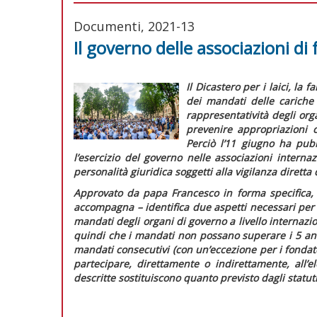
Documenti, 2021-13
Il governo delle associazioni di 
Il Dicastero per i laici, la f
dei mandati delle carich
rappresentatività degli org
prevenire appropriazioni 
Perciò l’11 giugno ha pubb
l’esercizio del governo nelle associazioni internaz
personalità giuridica soggetti alla vigilanza dirett
Approvato da papa Francesco in forma specifica,
accompagna – identifica due aspetti necessari per 
mandati degli organi di governo a livello internazio
quindi che i mandati non possano superare i 5 ann
mandati consecutivi (con un’eccezione per i fondato
partecipare, direttamente o indirettamente, all’
descritte sostituiscono quanto previsto dagli statuti