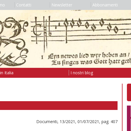
amo
Contatti
Newsletter
Abbonamenti
n Italia
I nostri blog
Documenti, 13/2021, 01/07/2021, pag. 407