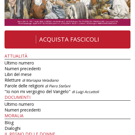
ACQUISTA FASCICOLI
ATTUALITÀ
Ultimo numero
Numeri precedenti
Libri del mese
Riletture
di Mariapia Veladiano
Parole delle religioni
di Piero Stefani
"Io non mi vergogno del Vangelo"
di Luigi Accattoli
DOCUMENTI
Ultimo numero
Numeri precedenti
MORALIA
Blog
Dialoghi
IL REGNO DELLE DONNE