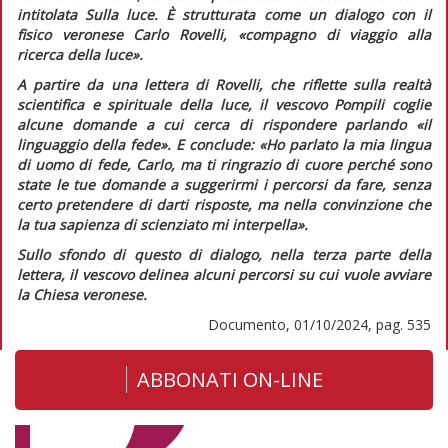
intitolata
Sulla luce.
È strutturata come un dialogo con il
fisico veronese Carlo Rovelli,
«compagno di viaggio alla
ricerca della luce».
A partire da una lettera di Rovelli, che riflette sulla realtà
scientifica e spirituale della luce, il vescovo Pompili coglie
alcune domande a cui cerca di rispondere parlando
«il
linguaggio della fede»
. E conclude:
«Ho parlato la mia lingua
di uomo di fede, Carlo, ma ti ringrazio di cuore perché sono
state le tue domande a suggerirmi i percorsi da fare, senza
certo pretendere di darti risposte, ma nella convinzione che
la tua sapienza di scienziato mi interpella».
Sullo sfondo di questo di dialogo, nella terza parte della
lettera, il vescovo delinea alcuni percorsi su cui vuole avviare
la Chiesa veronese.
Documento, 01/10/2024, pag. 535
ABBONATI ON-LINE