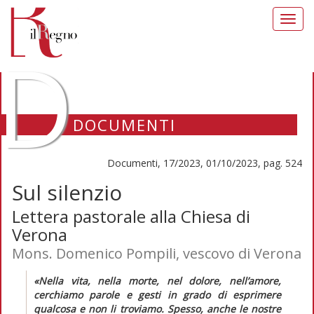
Toggl
navig
D
DOCUMENTI
Documenti, 17/2023, 01/10/2023, pag. 524
Sul silenzio
Lettera pastorale alla Chiesa di
Verona
Mons. Domenico Pompili, vescovo di Verona
«Nella vita, nella morte, nel dolore, nell’amore,
cerchiamo parole e gesti in grado di esprimere
qualcosa e non li troviamo. Spesso, anche le nostre